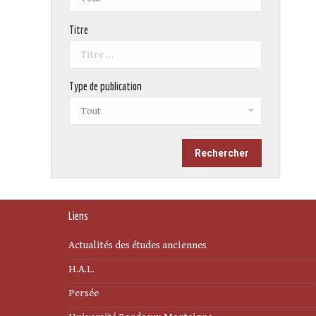
Titre
Type de publication
Liens
Actualités des études anciennes
H.A.L.
Persée