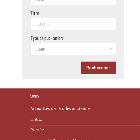
Titre
Type de publication
Liens
Actualités des études anciennes
H.A.L.
Persée