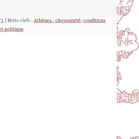
°1
| Mots-clefs :
Athènes.
,
citoyenneté
,
conditions
et politique