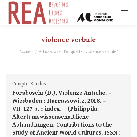
violence verbale
Vous êtes ici :
Accueil
Articles avec l’étiquette "violence verbale"
Compte-Rendus
Foraboschi (D.), Violenze Antiche. –
Wiesbaden : Harrassowitz, 2018. –
VII+127 p. : index. – (Philippika –
Altertumswissenschaftliche
Abhandlungen. Contributions to the
Study of Ancient World Cultures, ISSN :