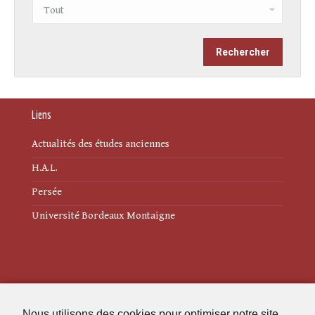
Liens
Actualités des études anciennes
H.A.L.
Persée
Université Bordeaux Montaigne
Mentions légales
Nous utilisons des cookies pour optimiser notre site