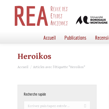
Accueil
Publications
Recensi
Heroikos
Vous êtes ici :
Accueil
Articles avec l’étiquette "Heroikos"
Recherche rapide
Recherche