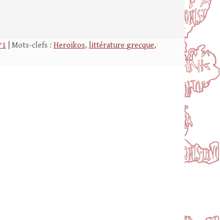
°1
| Mots-clefs :
Heroikos
,
littérature grecque
,