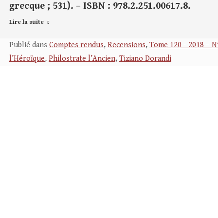
grecque ; 531). – ISBN : 978.2.251.00617.8.
Lire la suite
Publié dans
Comptes rendus
,
Recensions
,
Tome 120 - 2018 – N
l’Héroïque
,
Philostrate l’Ancien
,
Tiziano Dorandi