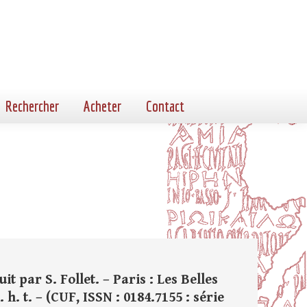
Rechercher
Acheter
Contact
it par S. Follet. – Paris : Les Belles
. h. t. – (CUF, ISSN : 0184.7155 : série