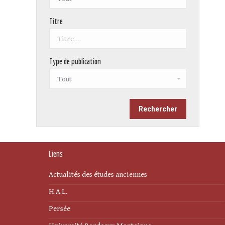
Titre
Type de publication
Liens
Actualités des études anciennes
H.A.L.
Persée