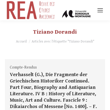
Tiziano Dorandi
Vous êtes ici :
Accueil
Articles avec l’étiquette "Tiziano Dorandi"
Compte-Rendus
Verhasselt (G.), Die Fragmente der
Griechischen Historiker Continued.
Part Four, Biography and Antiquarian
Literature. IV B : History of Literature,
Music, Art and Culture. Fascicle 9 :
Dikaiarchos of Messene [No. 1400]. – F.