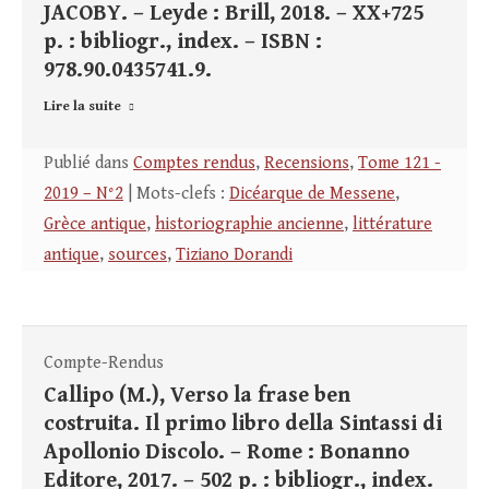
JACOBY. – Leyde : Brill, 2018. – XX+725
p. : bibliogr., index. – ISBN :
978.90.0435741.9.
Lire la suite
Publié dans
Comptes rendus
,
Recensions
,
Tome 121 -
2019 – N°2
| Mots-clefs :
Dicéarque de Messene
,
Grèce antique
,
historiographie ancienne
,
littérature
antique
,
sources
,
Tiziano Dorandi
Compte-Rendus
Callipo (M.), Verso la frase ben
costruita. Il primo libro della Sintassi di
Apollonio Discolo. – Rome : Bonanno
Editore, 2017. – 502 p. : bibliogr., index.