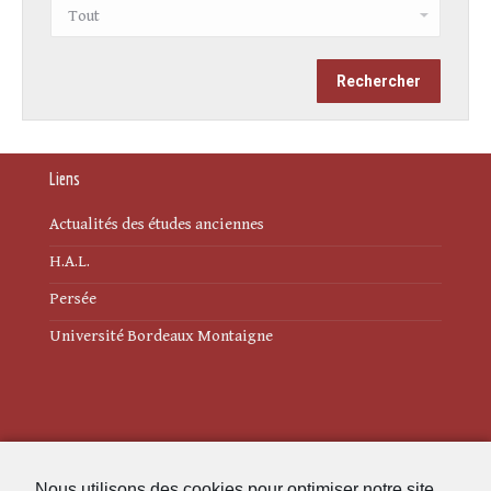
Liens
Actualités des études anciennes
H.A.L.
Persée
Université Bordeaux Montaigne
Mentions légales
Nous utilisons des cookies pour optimiser notre site