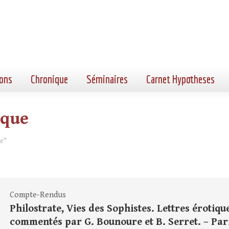
ons
Chronique
Séminaires
Carnet Hypotheses
ique
ue"
Compte-Rendus
Philostrate, Vies des Sophistes. Lettres érotique
commentés par G. Bounoure et B. Serret. – Paris