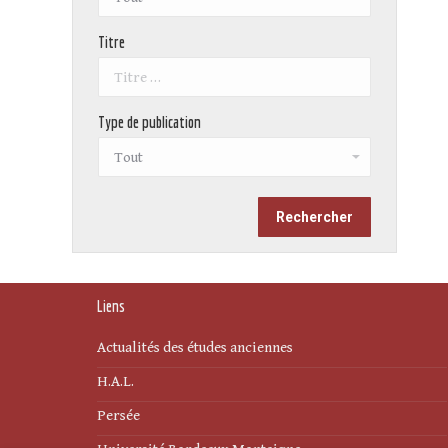
Titre
Type de publication
Liens
Actualités des études anciennes
H.A.L.
Persée