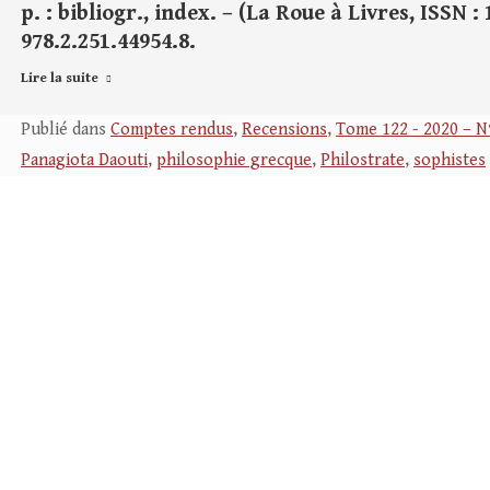
p. : bibliogr., index. – (La Roue à Livres, ISSN : 
978.2.251.44954.8.
Lire la suite
Publié dans
Comptes rendus
,
Recensions
,
Tome 122 - 2020 – N
Panagiota Daouti
,
philosophie grecque
,
Philostrate
,
sophistes