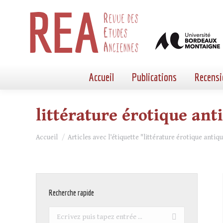
Accueil
Publications
Recensi
littérature érotique ant
Vous êtes ici :
Accueil
Articles avec l’étiquette "littérature érotique antiq
Recherche rapide
Recherche