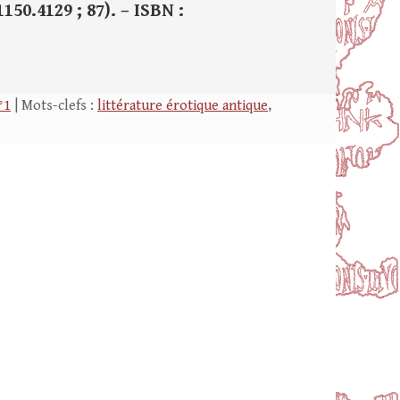
1150.4129 ; 87). – ISBN :
°1
| Mots-clefs :
littérature érotique antique
,