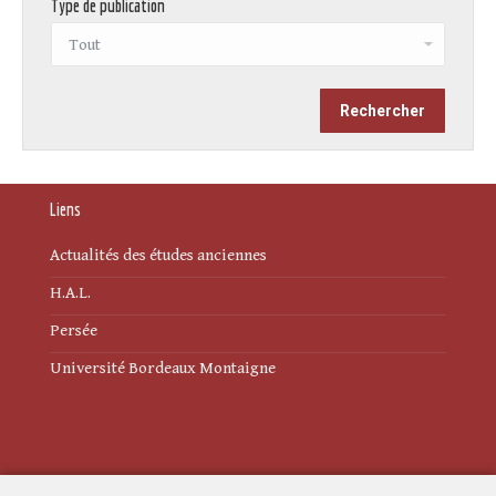
Type de publication
Liens
Actualités des études anciennes
H.A.L.
Persée
Université Bordeaux Montaigne
Mentions légales