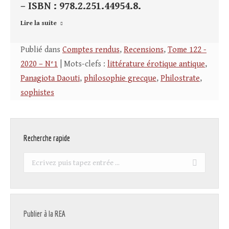
– ISBN : 978.2.251.44954.8.
Lire la suite
Publié dans
Comptes rendus
,
Recensions
,
Tome 122 -
2020 – N°1
| Mots-clefs :
littérature érotique antique
,
Panagiota Daouti
,
philosophie grecque
,
Philostrate
,
sophistes
Recherche rapide
Recherche
:
Publier à la REA