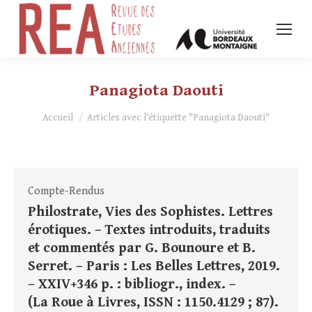
Panagiota Daouti
Vous êtes ici :
Accueil
Articles avec l’étiquette "Panagiota Daouti"
Compte-Rendus
Philostrate, Vies des Sophistes. Lettres
érotiques. – Textes introduits, traduits
et commentés par G. Bounoure et B.
Serret. – Paris : Les Belles Lettres, 2019.
– XXIV+346 p. : bibliogr., index. –
(La Roue à Livres, ISSN : 1150.4129 ; 87).