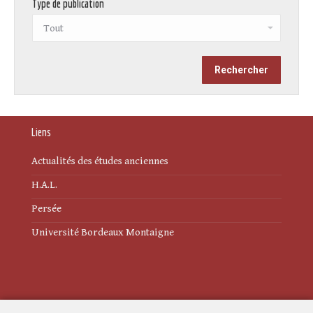
Type de publication
Liens
Actualités des études anciennes
H.A.L.
Persée
Université Bordeaux Montaigne
Mentions légales