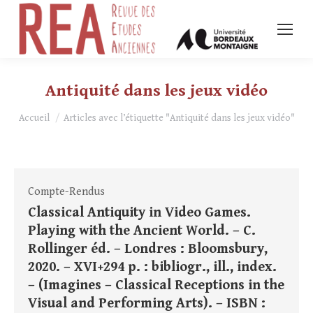
Antiquité dans les jeux vidéo
Vous êtes ici :
Accueil
Articles avec l’étiquette "Antiquité dans les jeux vidéo"
Compte-Rendus
Classical Antiquity in Video Games.
Playing with the Ancient World. – C.
Rollinger éd. – Londres : Bloomsbury,
2020. – XVI+294 p. : bibliogr., ill., index.
– (Imagines – Classical Receptions in the
Visual and Performing Arts). – ISBN :