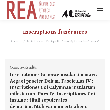
inscriptions funéraires
Vous êtes ici :
Accueil
Articles avec l’étiquette "inscriptions funéraires"
Compte-Rendus
Inscriptiones Graecae insularum maris
Aegaei praeter Delum. Fasciculus IV :
Inscriptiones Coi Calymnae insularum
milesiarum. Pars IV, Inscriptiones Coi
insulae : tituli sepulcrales
demorum.Tituli varii incerti alieni.