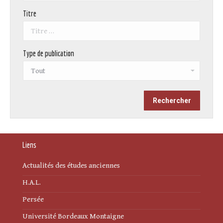
Titre
Type de publication
Liens
Actualités des études anciennes
H.A.L.
Persée
Université Bordeaux Montaigne