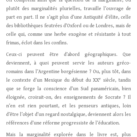
On comprend ainsi que la question de la marginalité, ou
plutôt des marginalités plurielles, travaille l’ouvrage de
part en part. Il ne s’agit plus d’une Antiquité d’élite, celle
des bibliothèques feutrées d’Oxford ou de Londres, mais de
celle qui, comme une herbe exogène et résistante à tout
frimas, éclot dans les confins.
Ceux-ci peuvent être d’abord géographiques. Que
deviennent, à quoi peuvent servir les auteurs gréco-
romains dans l’Argentine borgésienne ? Ou, plus tôt, dans
e
le contexte d’un Mexique du début du XX
siècle, tandis
que se forge la conscience d’un Sud panaméricain, bien
éloignée, croirait-on, des enseignements de Socrate ? Il
n’en est rien pourtant, et les penseurs antiques, loin
d’être l’objet d’un regard nostalgique, deviennent alors les
références d’une réforme progressiste de l’éducation.
Mais la marginalité explorée dans le livre est, plus