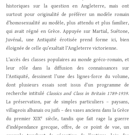
historiques sur la question en Angleterre, mais ont
surtout pour originalité de préférer un modèle romain
d’homosexualité au modèle, plus attendu et plus familier,
qui avait régné en Grèce. Appuyée sur Martial, Suétone,
Juvénal, une Antiquité érotisée prend forme ici, bien
éloignée de celle qu’exaltait l’Angleterre victorienne.
L’accès des classes populaires au monde gréco-romain, et
leur rôle dans la diffusion des connaissances sur
l’Antiquité, dessinent l’une des lignes-force du volume,
dont plusieurs essais sont issus d’un programme de
recherche intitulé
Classics and Class in Britain 1789-1939
.
La préservation, par de simples particuliers – paysans,
villageois albanais ou juifs – des vases anciens dans la Grèce
e
du premier XIX
siècle, tandis que fait rage la guerre
d’indépendance grecque, offre, de ce point de vue, un