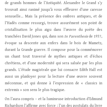
de grands hommes de l’Antiquité. Alexandre le Grand s’y
trouvait ainsi ranimé jusqu’à vous effleurer d’une caresse
sensuelle… Mais la présence des ombres antiques, et de
l’Hadès comme ressurgi, trouve assurément son point de
cristallisation le plus aigu dans l’œuvre du poète des
tranchées David Jones qui, dans son
In Parenthesis
de 1937,
évoque sa descente aux enfers dans le bois de Mametz,
durant la Grande guerre. Il compose pour la commémorer
un chant tout traversé de mythes antiques et d’échos
chrétiens, et d’une modernité qui sera saluée par les plus
grands. L’étude magistrale que lui consacre Edith Hall est
aussi un plaidoyer pour la lecture d’une œuvre souvent
méconnue, et qui donne à l’expression de « classics in
extremis » son sens le plus tragique.
On l’aura compris – et la lumineuse introduction d’Edmund
Richardson l’affirme avec force : l’un des postulats du livre