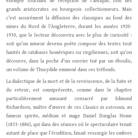
exemple touchant de réception de l’antique, loin des
grands aristocrates ou bourgeois collectionneurs. Mais
c’est assurément la diffusion des classiques au fond des
mines du Nord de l’Angleterre, durant les années 1920-
1930, que le lecteur découvrira avec le plus de curiosité :
soit qu’un mineur devenu poète compose des textes tout
hantés de catabases homériques ou virgiliennes, soit qu’on
découvre, dans la poche d’un ouvrier tué par un éboulis,
un volume de Thucydide emmené dans ces tréfonds.
La dialectique de la mort et de la reviviscence, de la fuite et
du retour, est omniprésente, comme dans le chapitre
particulièrement amusant consacré par Edmund
Richardson, maître d’œuvre de ces
Classics in extremis
, au
fameux spirite, médium et mage Daniel Dunglas Home
(1833-1886), qui dans des séances où le spectaculaire tenait
autant de place que l’érudition, faisait ressurgir les ombres