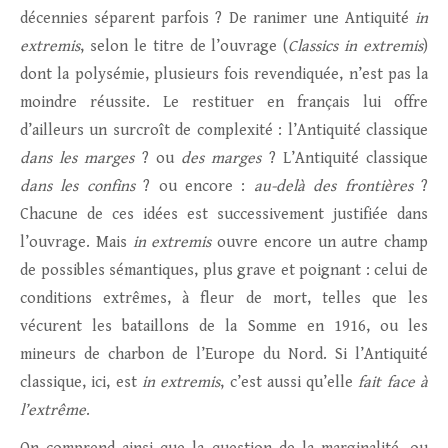
décennies séparent parfois ? De ranimer une Antiquité
in
extremis
, selon le titre de l’ouvrage (
Classics in extremis
)
dont la polysémie, plusieurs fois revendiquée, n’est pas la
moindre réussite. Le restituer en français lui offre
d’ailleurs un surcroît de complexité : l’Antiquité classique
dans les marges
? ou
des marges
? L’Antiquité classique
dans les confins
? ou encore :
au-delà des frontières
?
Chacune de ces idées est successivement justifiée dans
l’ouvrage. Mais
in extremis
ouvre encore un autre champ
de possibles sémantiques, plus grave et poignant : celui de
conditions extrêmes, à fleur de mort, telles que les
vécurent les bataillons de la Somme en 1916, ou les
mineurs de charbon de l’Europe du Nord. Si l’Antiquité
classique, ici, est
in extremis
, c’est aussi qu’elle
fait face à
l’extrême
.