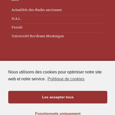
Actualités des études anciennes
H.A.L.
Persée
Université Bordeaux Montaigne
Mentions légales
Nous utilisons des cookies pour optimiser notre site
Politique de cookies (UE)
web et notre service.
Politique de cookies
Revue des Études Anciennes
Les accepter tous
Maison de l'Archéologie
Université Bordeaux Montaigne
Fonctionnels uniquement