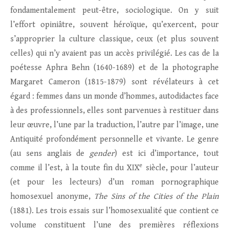
fondamentalement peut-être, sociologique. On y suit
l’effort opiniâtre, souvent héroïque, qu’exercent, pour
s’approprier la culture classique, ceux (et plus souvent
celles) qui n’y avaient pas un accès privilégié. Les cas de la
poétesse Aphra Behn (1640-1689) et de la photographe
Margaret Cameron (1815-1879) sont révélateurs à cet
égard : femmes dans un monde d’hommes, autodidactes face
à des professionnels, elles sont parvenues à restituer dans
leur œuvre, l’une par la traduction, l’autre par l’image, une
Antiquité profondément personnelle et vivante. Le genre
(au sens anglais de
gender
) est ici d’importance, tout
e
comme il l’est, à la toute fin du XIX
siècle, pour l’auteur
(et pour les lecteurs) d’un roman pornographique
homosexuel anonyme,
The Sins of the Cities of the Plain
(1881). Les trois essais sur l’homosexualité que contient ce
volume constituent l’une des premières réflexions