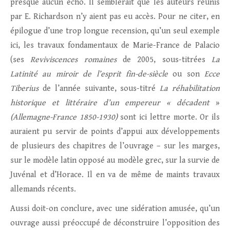
presque aucun écho. Il semblerait que les auteurs réunis
par E. Richardson n’y aient pas eu accès. Pour ne citer, en
épilogue d’une trop longue recension, qu’un seul exemple
ici, les travaux fondamentaux de Marie-France de Palacio
(ses
Reviviscences romaines
de 2005, sous-titrées
La
Latinité au miroir de l’esprit fin-de-siècle
ou son
Ecce
Tiberius
de l’année suivante, sous-titré
La réhabilitation
historique et littéraire d’un empereur « décadent
»
(
Allemagne-France 1850-1930)
sont ici lettre morte. Or ils
auraient pu servir de points d’appui aux développements
de plusieurs des chapitres de l’ouvrage – sur les marges,
sur le modèle latin opposé au modèle grec, sur la survie de
Juvénal et d’Horace. Il en va de même de maints travaux
allemands récents.
Aussi doit-on conclure, avec une sidération amusée, qu’un
ouvrage aussi préoccupé de déconstruire l’opposition des