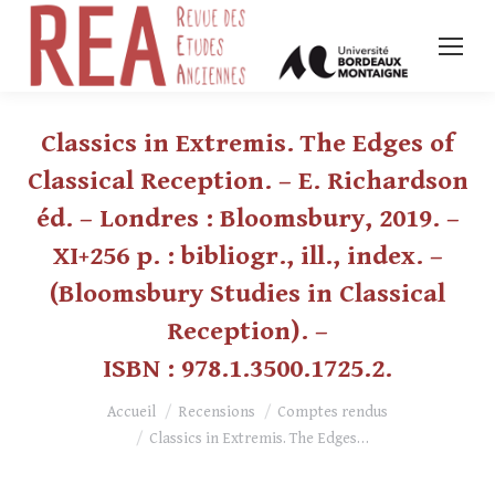
Classics in Extremis. The Edges of
Classical Reception. – E. Richardson
éd. – Londres : Bloomsbury, 2019. –
XI+256 p. : bibliogr., ill., index. –
(Bloomsbury Studies in Classical
Reception). –
ISBN : 978.1.3500.1725.2.
Vous êtes ici :
Accueil
Recensions
Comptes rendus
Classics in Extremis. The Edges…