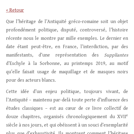
< Retour
Que l’héritage de l’Antiquité gréco‑romaine soit un objet
profondément politique, disputé, controversé, l’histoire
récente nous le montre par mille exemples. Le dernier en
date étant peut-être, en France, l’interdiction, par des
manifestants, d’une représentation des
Suppliantes
d’Eschyle à la Sorbonne, au printemps 2019, au motif
qu’elle faisait usage de maquillage et de masques noirs
pour des acteurs blancs.
Cette idée d’un enjeu politique, toujours vivant, de
l’Antiquité – maintenu par-delà toute perte d’influence des
études classiques – est au cœur de ce livre collectif de
e
douze chapitres, organisés chronologiquement du XVII
siècle à nos jours, et qui obéissent à un souci d’exemplarité
plus que d’exhaustivité. Ils montrent comment l’héritage