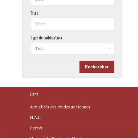
Titre
Type de publication
Liens
Actualités des études anciennes
H.A.L.
Persée