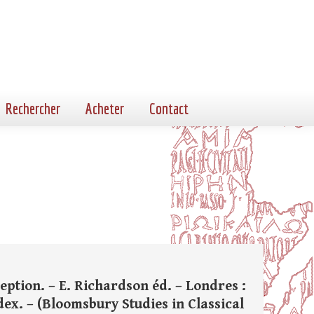
Rechercher
Acheter
Contact
ception. – E. Richardson éd. – Londres :
index. – (Bloomsbury Studies in Classical