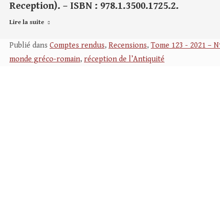
Reception). – ISBN : 978.1.3500.1725.2.
Lire la suite
Publié dans
Comptes rendus
,
Recensions
,
Tome 123 - 2021 – N
monde gréco-romain
,
réception de l’Antiquité