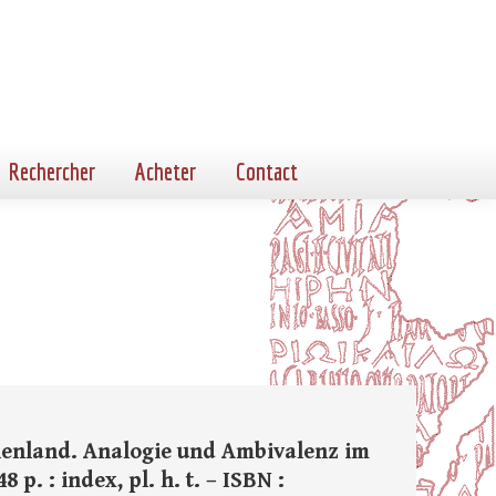
Rechercher
Acheter
Contact
henland. Analogie und Ambivalenz im
 p. : index, pl. h. t. – ISBN :