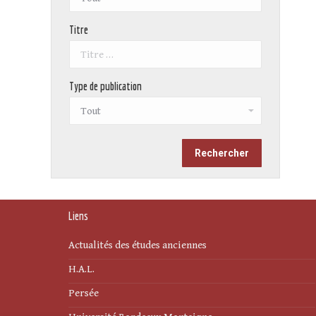
Titre
Type de publication
Liens
Actualités des études anciennes
H.A.L.
Persée