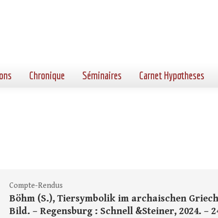
ons
Chronique
Séminaires
Carnet Hypotheses
Compte-Rendus
Böhm (S.), Tiersymbolik im archaischen Griec
Bild. – Regensburg : Schnell &Steiner, 2024. – 248