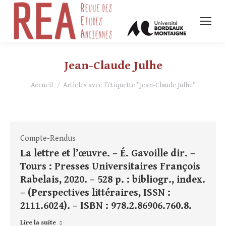
Jean-Claude Julhe
Vous êtes ici :
Accueil
Articles avec l’étiquette "Jean-Claude Julhe"
Compte-Rendus
La lettre et l’œuvre. – É. Gavoille dir. –
Tours : Presses Universitaires François
Rabelais, 2020. – 528 p. : bibliogr., index.
– (Perspectives littéraires, ISSN :
2111.6024). – ISBN : 978.2.86906.760.8.
Lire la suite