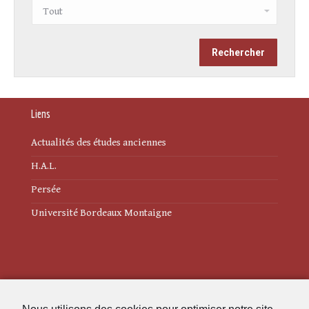
Liens
Actualités des études anciennes
H.A.L.
Persée
Université Bordeaux Montaigne
Mentions légales