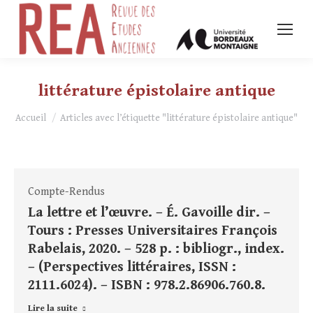
littérature épistolaire antique
Vous êtes ici :
Accueil
Articles avec l’étiquette "littérature épistolaire antique"
Compte-Rendus
La lettre et l’œuvre. – É. Gavoille dir. –
Tours : Presses Universitaires François
Rabelais, 2020. – 528 p. : bibliogr., index.
– (Perspectives littéraires, ISSN :
2111.6024). – ISBN : 978.2.86906.760.8.
Lire la suite