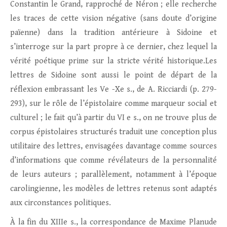
Constantin le Grand, rapproché de Néron ; elle recherche
les traces de cette vision négative (sans doute d’origine
païenne) dans la tradition antérieure à Sidoine et
s’interroge sur la part propre à ce dernier, chez lequel la
vérité poétique prime sur la stricte vérité historique.Les
lettres de Sidoine sont aussi le point de départ de la
réflexion embrassant les Ve -Xe s., de A. Ricciardi (p. 279-
293), sur le rôle de l’épistolaire comme marqueur social et
culturel ; le fait qu’à partir du VI e s., on ne trouve plus de
corpus épistolaires structurés traduit une conception plus
utilitaire des lettres, envisagées davantage comme sources
d’informations que comme révélateurs de la personnalité
de leurs auteurs ; parallèlement, notamment à l’époque
carolingienne, les modèles de lettres retenus sont adaptés
aux circonstances politiques.
À la fin du XIIIe s., la correspondance de Maxime Planude