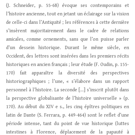
(J. Schneider, p. 55-68) évoque ses contemporains et
l’histoire ancienne, tout en jetant un éclairage sur la vision
de celle-ci dans l’Antiquité ; les références à cette dernière
s’insèrent majoritairement dans le cadre de relations
amicales, comme ornements, sans que l’on puisse parler
d’un dessein historique. Durant le même siècle, en
Occident, des lettres sont insérées dans les premiers récits
historiques en ancien français ; leur étude (F. Oudin, p. 155-
170) fait apparaître la diversité des perspectives
historiographiques ; l’une, « s’élabore dans un rapport
personnel à l’histoire. La seconde […] s’inscrit plutôt dans
la perspective globalisante de l’histoire universelle » (p.
170). Au début du XIV e s., les cinq épîtres politiques en
latin de Dante (S. Ferrara, p. 449-464) sont le reflet d’une
période intense, tant du point de vue historique (luttes
intestines à Florence, déplacement de la papauté à