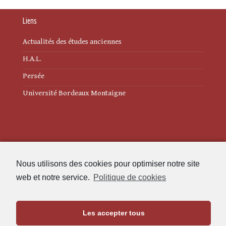
Liens
Actualités des études anciennes
H.A.L.
Persée
Université Bordeaux Montaigne
Mentions légales
Nous utilisons des cookies pour optimiser notre site
Politique de cookies (UE)
web et notre service.
Politique de cookies
Revue des Études Anciennes
Les accepter tous
Maison de l'Archéologie