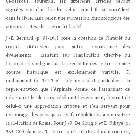
Ci-dessous, toutefois, les différents articles seront
signalés non dans l’ordre selon lequel ils se succèdent
dans le livre, mais selon une succession chronologique des
auteurs traités, de Cicéron à Claudel.
J.-E. Bernard (p. 93-107) pose la question de l’intérêt du
corpus cicéronien pour notre connaissance des
événements ; insistant sur l’implication affective du
locuteur, il souligne que la crédibilité des lettres comme
source historique est extrêmement variable. F.
Guillaumont (p. 331-346) isole un aspect particulier : la
représentation que l’Arpinate donne de l’assassinat de
César aux Ides de mars, célébrant l’événement, donnant de
celui-ci une appréciation critique et s’en servant pour
encourager les principaux chefs républicains à poursuivre
la libération de Rome. Pour J.-P. De Giorgio et É. Ndiaye (p.
385-402), dans les 34 lettres qu’il a écrites durant son exil,