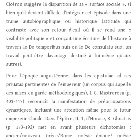
Cicéron suggère la disparition de sa « surface sociale », si
bien qu’il devient difficile d’intégrer cet épisode dans une
trame autobiographique ou historique (attitude qui
contraste avec son retour d’exil où il se rend une «
visibilité politique » et conçoit une écriture de l’histoire à
travers le De temporibus suis ou le De consulatu suo, un
travail peut-être davantage destiné à lui-même qu’aux
autres).
Pour l’époque augustéenne, dans les epistulae ad res
priuatas pertinentes de l’empereur (un corpus qui appelle
des mises en garde méthodologiques), I. G. Mastrorosa (p.
403-417) reconnaît la manifestation de préoccupations
dynastiques, incluant une attention même pour le futur
empereur Claude. Dans l’Épître, II, 1, d’Horace, R. Glinatsis
(p. 173-192) met en avant plusieurs dichotomies :
ancien/nouveau, Grèce/Rome, poésie épique/ poésie