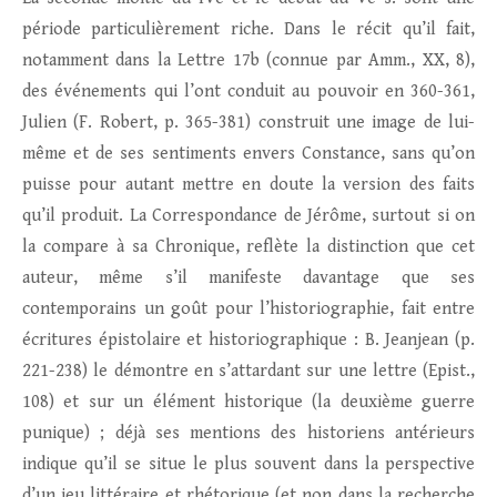
période particulièrement riche. Dans le récit qu’il fait,
notamment dans la Lettre 17b (connue par Amm., XX, 8),
des événements qui l’ont conduit au pouvoir en 360-361,
Julien (F. Robert, p. 365-381) construit une image de lui-
même et de ses sentiments envers Constance, sans qu’on
puisse pour autant mettre en doute la version des faits
qu’il produit. La Correspondance de Jérôme, surtout si on
la compare à sa Chronique, reflète la distinction que cet
auteur, même s’il manifeste davantage que ses
contemporains un goût pour l’historiographie, fait entre
écritures épistolaire et historiographique : B. Jeanjean (p.
221-238) le démontre en s’attardant sur une lettre (Epist.,
108) et sur un élément historique (la deuxième guerre
punique) ; déjà ses mentions des historiens antérieurs
indique qu’il se situe le plus souvent dans la perspective
d’un jeu littéraire et rhétorique (et non dans la recherche