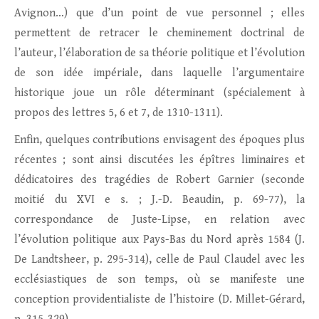
Avignon…) que d’un point de vue personnel ; elles
permettent de retracer le cheminement doctrinal de
l’auteur, l’élaboration de sa théorie politique et l’évolution
de son idée impériale, dans laquelle l’argumentaire
historique joue un rôle déterminant (spécialement à
propos des lettres 5, 6 et 7, de 1310-1311).
Enfin, quelques contributions envisagent des époques plus
récentes ; sont ainsi discutées les épîtres liminaires et
dédicatoires des tragédies de Robert Garnier (seconde
moitié du XVI e s. ; J.-D. Beaudin, p. 69-77), la
correspondance de Juste-Lipse, en relation avec
l’évolution politique aux Pays-Bas du Nord après 1584 (J.
De Landtsheer, p. 295-314), celle de Paul Claudel avec les
ecclésiastiques de son temps, où se manifeste une
conception providentialiste de l’histoire (D. Millet-Gérard,