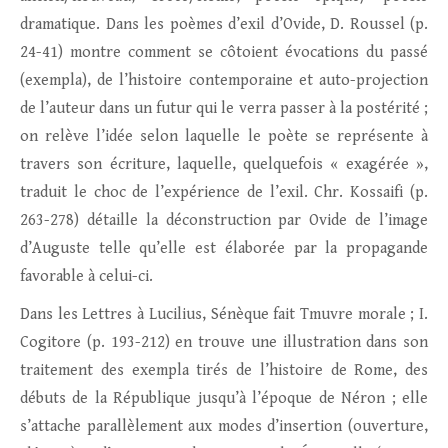
dramatique. Dans les poèmes d’exil d’Ovide, D. Roussel (p.
24-41) montre comment se côtoient évocations du passé
(exempla), de l’histoire contemporaine et auto-projection
de l’auteur dans un futur qui le verra passer à la postérité ;
on relève l’idée selon laquelle le poète se représente à
travers son écriture, laquelle, quelquefois « exagérée »,
traduit le choc de l’expérience de l’exil. Chr. Kossaifi (p.
263-278) détaille la déconstruction par Ovide de l’image
d’Auguste telle qu’elle est élaborée par la propagande
favorable à celui-ci.
Dans les Lettres à Lucilius, Sénèque fait Tmuvre morale ; I.
Cogitore (p. 193-212) en trouve une illustration dans son
traitement des exempla tirés de l’histoire de Rome, des
débuts de la République jusqu’à l’époque de Néron ; elle
s’attache parallèlement aux modes d’insertion (ouverture,