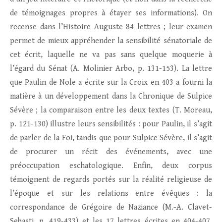
de témoignages propres à étayer ses informations). On
recense dans l’Histoire Auguste 84 lettres ; leur examen
permet de mieux appréhender la sensibilité sénatoriale de
cet écrit, laquelle ne va pas sans quelque moquerie à
l’égard du Sénat (A. Molinier Arbo, p. 131-153). La lettre
que Paulin de Nole a écrite sur la Croix en 403 a fourni la
matière à un développement dans la Chronique de Sulpice
Sévère ; la comparaison entre les deux textes (T. Moreau,
p. 121-130) illustre leurs sensibilités : pour Paulin, il s’agit
de parler de la Foi, tandis que pour Sulpice Sévère, il s’agit
de procurer un récit des événements, avec une
préoccupation eschatologique. Enfin, deux corpus
témoignent de regards portés sur la réalité religieuse de
l’époque et sur les relations entre évêques : la
correspondance de Grégoire de Naziance (M.-A. Clavet-
Sebasti, p. 419-433) et les 17 lettres écrites en 404-407,