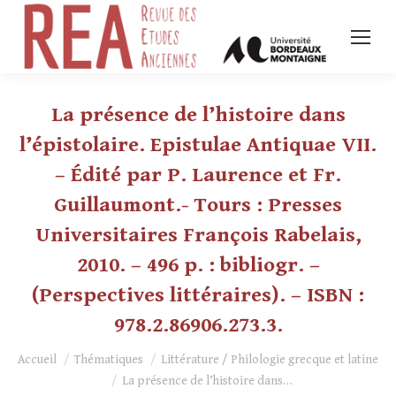
La présence de l’histoire dans
l’épistolaire. Epistulae Antiquae VII.
– Édité par P. Laurence et Fr.
Guillaumont.- Tours : Presses
Universitaires François Rabelais,
2010. – 496 p. : bibliogr. –
(Perspectives littéraires). – ISBN :
978.2.86906.273.3.
Vous êtes ici :
Accueil
Thématiques
Littérature / Philologie grecque et latine
La présence de l’histoire dans…