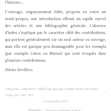
l’histoire…
L’ouvrage, soigneusement édité, propose en outre un
avant-propos, une introduction offrant un rapide survol
des articles et une bibliographie générale. L’absence
d’index s’explique par le caractère ciblé des contributions,
qui portent généralement sur un seul auteur ou ouvrage,
mais elle est quelque peu dommageable pour les exempla
(par exemple Caton ou Marius) qui sont évoqués dans
plusieurs contributions.
Olivier Devillers
Catégories :
Littérature / Philologie grecque et latine
,
Notes de lecture
,
Tome 114 - 2012 - N°2
21 novembre 2013
Étiquettes :
littérature épistolaire antique