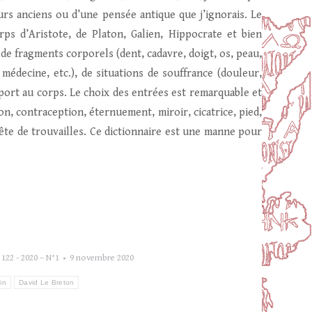
eurs anciens ou d’une pensée antique que j’ignorais. Le
ps d’Aristote, de Platon, Galien, Hippocrate et bien
, de fragments corporels (dent, cadavre, doigt, os, peau,
, médecine, etc.), de situations de souffrance (douleur,
pport au corps. Le choix des entrées est remarquable et
tion, contraception, éternuement, miroir, cicatrice, pied,
uête de trouvailles. Ce dictionnaire est une manne pour
122 - 2020 – N°1
9 novembre 2020
in
David Le Breton