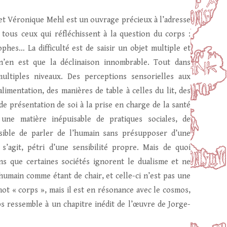
 et Véronique Mehl est un ouvrage précieux à l’adresse
 tous ceux qui réfléchissent à la question du corps :
hes… La difficulté est de saisir un objet multiple et
e n’en est que la déclinaison innombrable. Tout dans
 multiples niveaux. Des perceptions sensorielles aux
limentation, des manières de table à celles du lit, des
de présentation de soi à la prise en charge de la santé
une matière inépuisable de pratiques sociales, de
ossible de parler de l’humain sans présupposer d’une
s’agit, pétri d’une sensibilité propre. Mais de quoi
s que certaines sociétés ignorent le dualisme et ne
’humain comme étant de chair, et celle-ci n’est pas une
ot « corps », mais il est en résonance avec le cosmos,
s ressemble à un chapitre inédit de l’œuvre de Jorge-