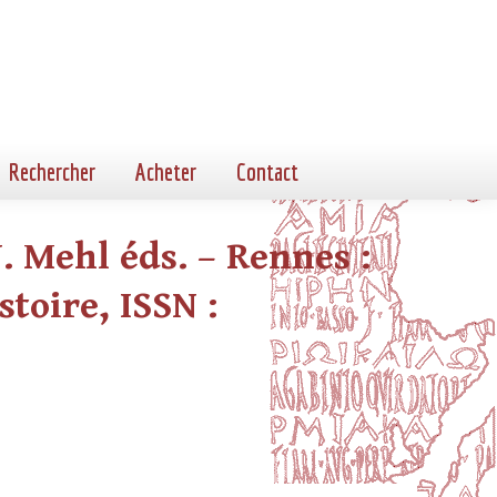
Rechercher
Acheter
Contact
. Mehl éds. – Rennes :
stoire, ISSN :