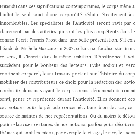
Entendu dans ses significations contemporaines, le corps mène à 
l’infini le seul souci d’une corporéité réduite étroitement à 
innombrables. Les spécialistes de l’Antiquité seront ravis par
clairement par des auteurs qui sont les plus compétents dans le
comme l’écrit Francis Prost dans une belle présentation. S’il exi
l’égide de Michela Marzano en 2007, celui‑ci se focalise sur un mo
ce sens, il s’inscrit dans la même ambition. D’Abstinence à Voi
succèdent pour le bonheur des lecteurs. Lydie Bodiou et Véro
continent corporel, leurs travaux portent sur l’histoire du corp
mobiliser des contributeurs de choix pour la rédaction des notic
nombreux domaines ayant le corps comme dénominateur commun. E
senti, pensé et représenté durant l’Antiquité. Elles donnent des
ces notions pour la période concernée. Dans bien des cas, ce 
source de maintes de nos représentations. Ou du moins le détour
pour relativiser certaines de nos notions, parfois pour découvri
thèmes qui sont les miens, par exemple le visage, le rire, les sens,