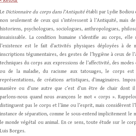
< Retour
Le
Dictionnaire du corps dans l’Antiquité
établi par Lydie Bodiou
non seulement de ceux qui s’intéressent à l’Antiquité, mais de
historiens, psychologues, sociologues, anthropologues, philosop
insaisissable. La condition humaine s’identifie au corps, ell
l’existence est le fait d’activités physiques déployées à de
inscriptions tégumentaires, des gestes de l’hygiène à ceux de l’a
techniques du corps aux expressions de l’affectivité, des modes 
ou de la maladie, du racisme aux tatouages, le corps est 
représentations, de créations artistiques, d’imaginaires. Imp
manière ou d’une autre que c’est d’un être de chair dont il 
parlons‑nous quand nous avançons le mot « corps ». Rappelon
distinguent pas le corps et l’âme ou l’esprit, mais considèrent l
instance de séparation, comme le sous‑entend implicitement le m
le monde végétal ou animal. En ce sens, toute étude sur le corp
Luis Borges.