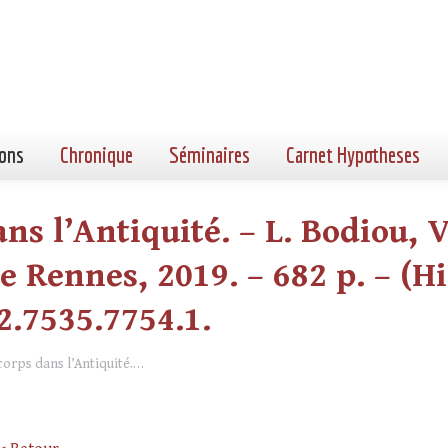
ons
Chronique
Séminaires
Carnet Hypotheses
ns l’Antiquité. – L. Bodiou, V
 Rennes, 2019. – 682 p. – (Hi
.2.7535.7754.1.
corps dans l’Antiquité.…