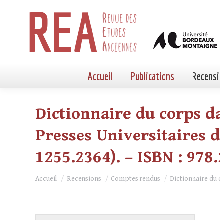
Accueil
Publications
Recensi
Dictionnaire du corps da
Presses Universitaires de
1255.2364). – ISBN : 978
Vous êtes ici :
Accueil
Recensions
Comptes rendus
Dictionnaire du 