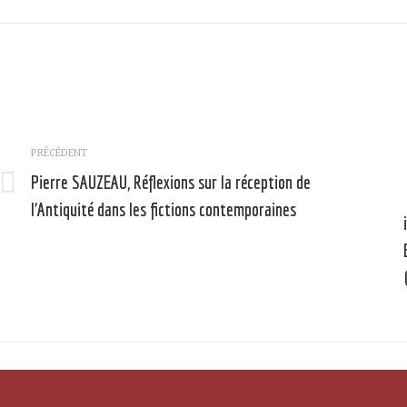
Navigation
article
PRÉCÉDENT
Pierre SAUZEAU, Réflexions sur la réception de
Article
l’Antiquité dans les fictions contemporaines
précédent
:
: