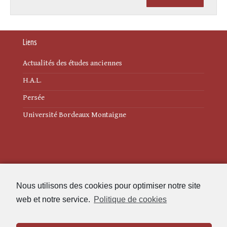
Liens
Actualités des études anciennes
H.A.L.
Persée
Université Bordeaux Montaigne
Mentions légales
Nous utilisons des cookies pour optimiser notre site
Politique de cookies (UE)
web et notre service.
Politique de cookies
Revue des Études Anciennes