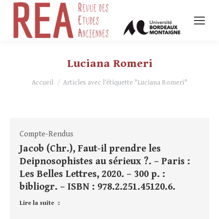
Luciana Romeri
Vous êtes ici :
Accueil
Articles avec l’étiquette "Luciana Romeri"
Compte-Rendus
Jacob (Chr.), Faut-il prendre les
Deipnosophistes au sérieux ?. – Paris :
Les Belles Lettres, 2020. – 300 p. :
bibliogr. – ISBN : 978.2.251.45120.6.
Lire la suite