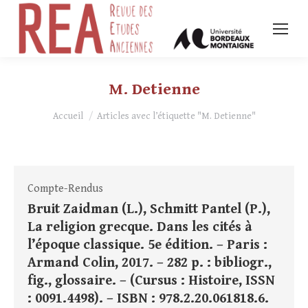
M. Detienne
Vous êtes ici :
Accueil
Articles avec l’étiquette "M. Detienne"
Compte-Rendus
Bruit Zaidman (L.), Schmitt Pantel (P.),
La religion grecque. Dans les cités à
l’époque classique. 5e édition. – Paris :
Armand Colin, 2017. – 282 p. : bibliogr.,
fig., glossaire. – (Cursus : Histoire, ISSN
: 0091.4498). – ISBN : 978.2.20.061818.6.