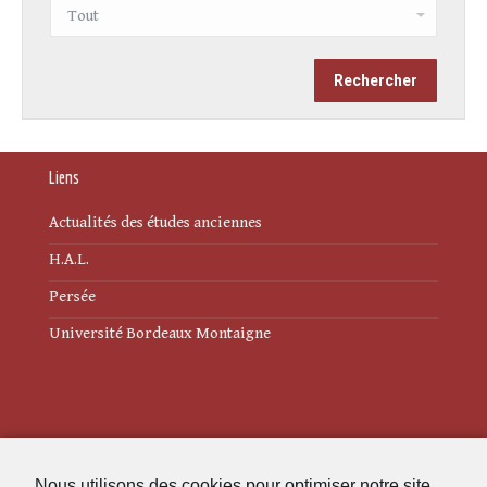
Liens
Actualités des études anciennes
H.A.L.
Persée
Université Bordeaux Montaigne
Mentions légales
Nous utilisons des cookies pour optimiser notre site