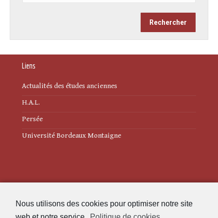
Liens
Actualités des études anciennes
H.A.L.
Persée
Université Bordeaux Montaigne
Mentions légales
Nous utilisons des cookies pour optimiser notre site
Politique de cookies (UE)
web et notre service.
Politique de cookies