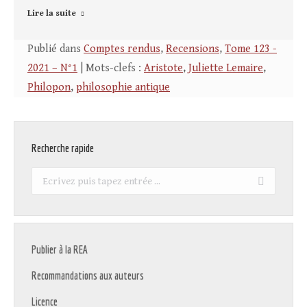
Lire la suite
Publié dans
Comptes rendus
,
Recensions
,
Tome 123 -
2021 – N°1
| Mots-clefs :
Aristote
,
Juliette Lemaire
,
Philopon
,
philosophie antique
Recherche rapide
Recherche
:
Publier à la REA
Recommandations aux auteurs
Licence