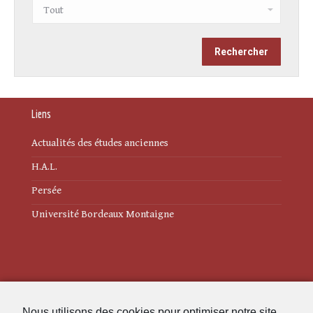
Liens
Actualités des études anciennes
H.A.L.
Persée
Université Bordeaux Montaigne
Mentions légales
Nous utilisons des cookies pour optimiser notre site