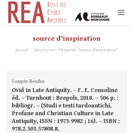
source d’inspiration
Vous êtes ici :
Accueil
Articles avec l’étiquette "source d’inspiration"
Compte-Rendus
Ovid in Late Antiquity. – F. E. Consolino
éd. – Turnhout : Brepols, 2018. – 506 p. :
bibliogr. – (Studi e testi tardoantichi.
Profane and Christian Culture in Late
Antiquity, ISSN : 1973-9982 ; 16). – ISBN :
978.2.503.57808.8.