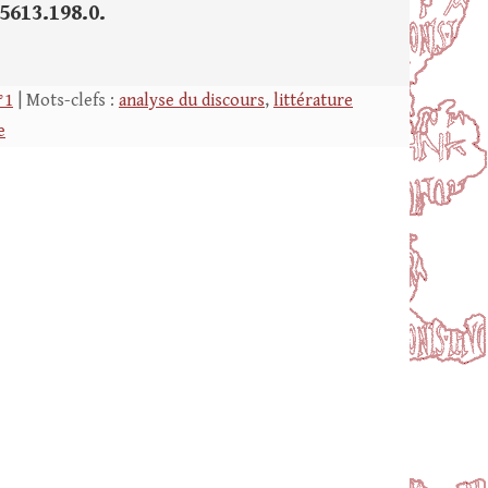
35613.198.0.
°1
| Mots-clefs :
analyse du discours
,
littérature
e