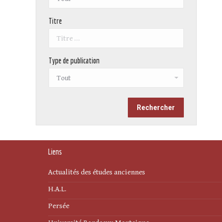
Titre
Type de publication
Liens
Actualités des études anciennes
H.A.L.
Persée