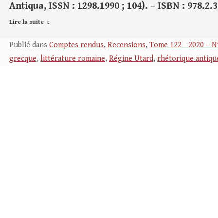
Antiqua, ISSN : 1298.1990 ; 104). – ISBN : 978.2.
Lire la suite
Publié dans
Comptes rendus
,
Recensions
,
Tome 122 - 2020 – N
grecque
,
littérature romaine
,
Régine Utard
,
rhétorique antiqu