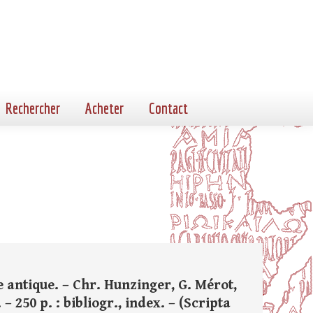
Rechercher
Acheter
Contact
e antique. – Chr. Hunzinger, G. Mérot,
– 250 p. : bibliogr., index. – (Scripta