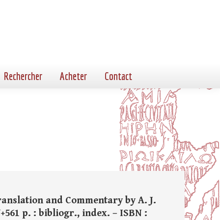
Rechercher
Acheter
Contact
Translation and Commentary by A. J.
561 p. : bibliogr., index. – ISBN :