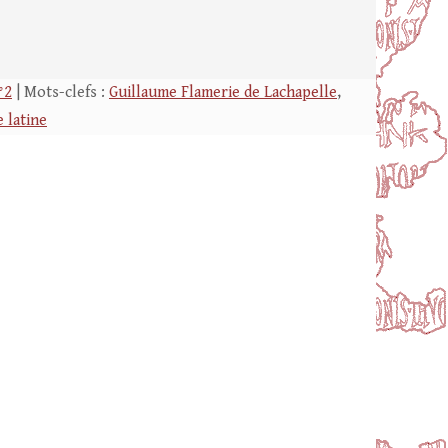
°2
| Mots-clefs :
Guillaume Flamerie de Lachapelle
,
e latine