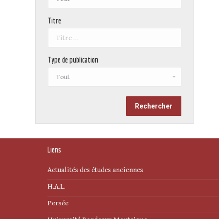
Titre
Type de publication
Liens
Actualités des études anciennes
H.A.L.
Persée