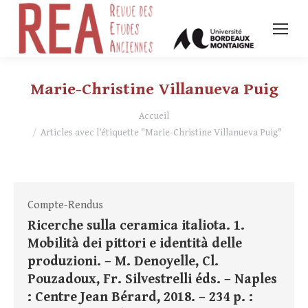
Marie-Christine Villanueva Puig
Vous êtes ici :
Accueil
Articles avec l’étiquette "Marie-Christine Villanueva Puig"
Compte-Rendus
Ricerche sulla ceramica italiota. 1.
Mobilità dei pittori e identità delle
produzioni. – M. Denoyelle, Cl.
Pouzadoux, Fr. Silvestrelli éds. – Naples
: Centre Jean Bérard, 2018. – 234 p. :