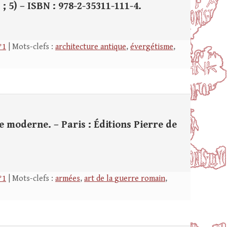
2 ; 5) – ISBN : 978-2-35311-111-4.
°1
| Mots-clefs :
architecture antique
,
évergétisme
,
 moderne. – Paris : Éditions Pierre de
°1
| Mots-clefs :
armées
,
art de la guerre romain
,