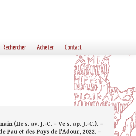
Rechercher
Acheter
Contact
 (IIe s. av. J.-C. – Ve s. ap. J.-C.). –
 de Pau et des Pays de l’Adour, 2022. –