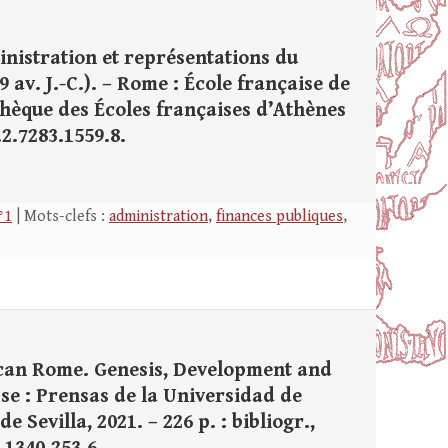
inistration et représentations du
 av. J.-C.). – Rome : École française de
iothèque des Écoles françaises d’Athènes
.2.7283.1559.8.
°1
| Mots-clefs :
administration
,
finances publiques
,
can Rome. Genesis, Development and
se : Prensas de la Universidad de
e Sevilla, 2021. – 226 p. : bibliogr.,