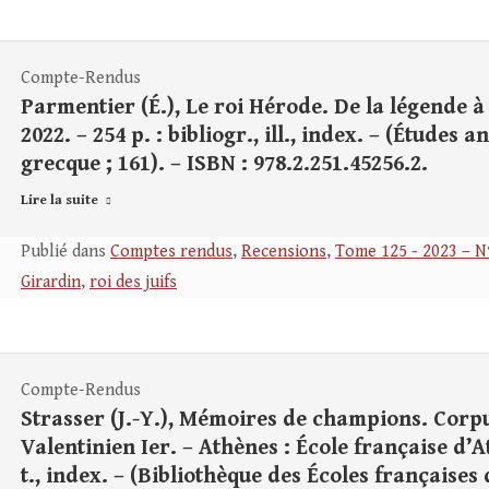
Compte-Rendus
Parmentier (É.), Le roi Hérode. De la légende à l
2022. – 254 p. : bibliogr., ill., index. – (Études 
grecque ; 161). – ISBN : 978.2.251.45256.2.
Lire la suite
Publié dans
Comptes rendus
,
Recensions
,
Tome 125 - 2023 – N
Girardin
,
roi des juifs
Compte-Rendus
Strasser (J.-Y.), Mémoires de champions. Corp
Valentinien Ier. – Athènes : École française d’Ath
t., index. – (Bibliothèque des Écoles françaises