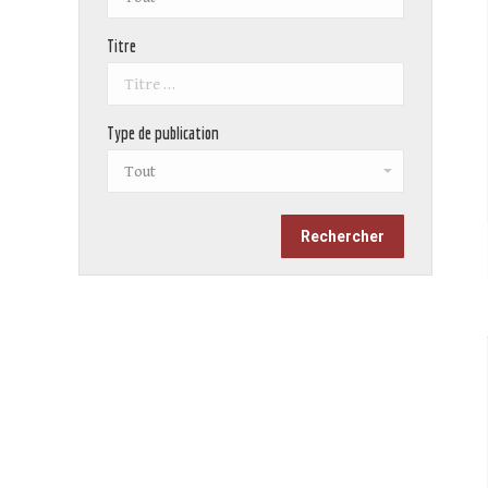
Titre
Type de publication