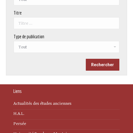
Titre
Type de publication
Liens
Actualités des études anciennes
H.A.L.
Persée