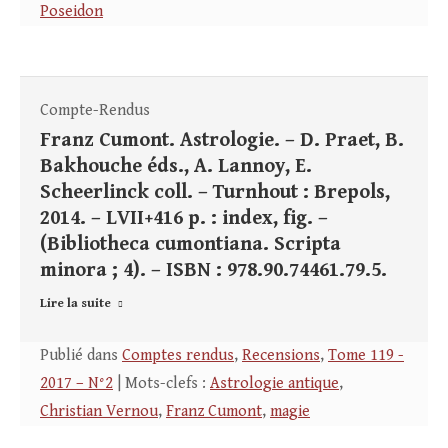
Poseidon
Compte-Rendus
Franz Cumont. Astrologie. – D. Praet, B.
Bakhouche éds., A. Lannoy, E.
Scheerlinck coll. – Turnhout : Brepols,
2014. – LVII+416 p. : index, fig. –
(Bibliotheca cumontiana. Scripta
minora ; 4). – ISBN : 978.90.74461.79.5.
Lire la suite
Publié dans
Comptes rendus
,
Recensions
,
Tome 119 -
2017 – N°2
| Mots-clefs :
Astrologie antique
,
Christian Vernou
,
Franz Cumont
,
magie