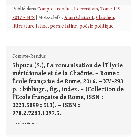
Publié dans
Comptes rendus
,
Recensions
,
Tome 119 -
2017 – N°2
| Mots-clefs :
Alain Chauvot
,
Claudien
,
littérature latine
,
poésie latine
,
poésie politique
Compte-Rendus
Shpuza (S.), La romanisation de l’Illyrie
méridionale et de la Chaônie. – Rome :
École française de Rome, 2016. – XV+293
p. : bibliogr., fig., index. – (Collection de
l’École française de Rome, ISSN :
0223.5099 ; 513). – ISBN :
978.2.7283.1097.5.
Lire la suite