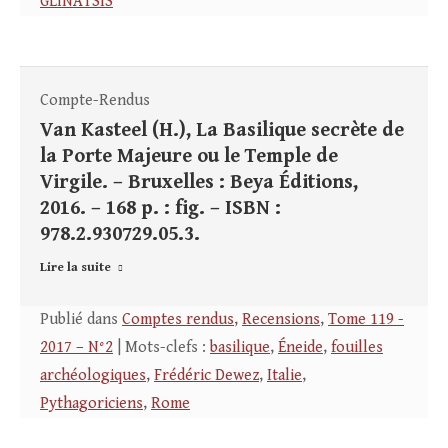
GLINATSIS
Compte-Rendus
Van Kasteel (H.), La Basilique secrète de
la Porte Majeure ou le Temple de
Virgile. – Bruxelles : Beya Éditions,
2016. – 168 p. : fig. – ISBN :
978.2.930729.05.3.
Lire la suite
Publié dans
Comptes rendus
,
Recensions
,
Tome 119 -
2017 – N°2
| Mots-clefs :
basilique
,
Éneide
,
fouilles
archéologiques
,
Frédéric Dewez
,
Italie
,
Pythagoriciens
,
Rome