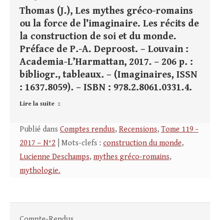
Thomas (J.), Les mythes gréco-romains
ou la force de l’imaginaire. Les récits de
la construction de soi et du monde.
Préface de P.-A. Deproost. – Louvain :
Academia-L’Harmattan, 2017. – 206 p. :
bibliogr., tableaux. – (Imaginaires, ISSN
: 1637.8059). – ISBN : 978.2.8061.0331.4.
Lire la suite
Publié dans
Comptes rendus
,
Recensions
,
Tome 119 -
2017 – N°2
| Mots-clefs :
construction du monde
,
Lucienne Deschamps
,
mythes gréco-romains
,
mythologie.
Compte-Rendus