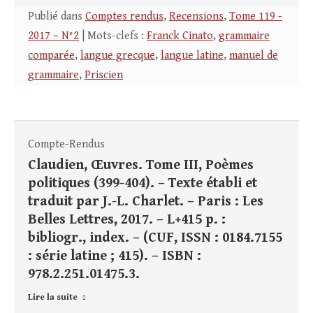
Publié dans
Comptes rendus
,
Recensions
,
Tome 119 -
2017 – N°2
| Mots-clefs :
Franck Cinato
,
grammaire
comparée
,
langue grecque
,
langue latine
,
manuel de
grammaire
,
Priscien
Compte-Rendus
Claudien, Œuvres. Tome III, Poèmes
politiques (399-404). – Texte établi et
traduit par J.-L. Charlet. – Paris : Les
Belles Lettres, 2017. – L+415 p. :
bibliogr., index. – (CUF, ISSN : 0184.7155
: série latine ; 415). – ISBN :
978.2.251.01475.3.
Lire la suite