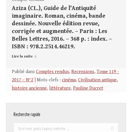
Aziza (CL.), Guide de l’Antiquité
imaginaire. Roman, cinéma, bande
dessinée. Nouvelle édition revue,
corrigée et augmentée. – Paris : Les
Belles Lettres, 2016. – 368 p. : index. –
ISBN : 978.2.2514.46219.
Lire la suite
Publié dans
Comptes rendus
,
Recensions
,
Tome 119 -
2017 – N°2
| Mots-clefs :
cinéma
,
Civilisation antique
,
histoire ancienne
,
littérature
,
Pauline Ducret
Recherche rapide
Recherche