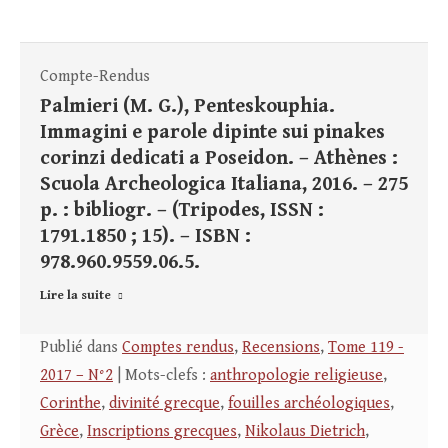
Compte-Rendus
Palmieri (M. G.), Penteskouphia.
Immagini e parole dipinte sui pinakes
corinzi dedicati a Poseidon. – Athènes :
Scuola Archeologica Italiana, 2016. – 275
p. : bibliogr. – (Tripodes, ISSN :
1791.1850 ; 15). – ISBN :
978.960.9559.06.5.
Lire la suite
Publié dans
Comptes rendus
,
Recensions
,
Tome 119 -
2017 – N°2
| Mots-clefs :
anthropologie religieuse
,
Corinthe
,
divinité grecque
,
fouilles archéologiques
,
Grèce
,
Inscriptions grecques
,
Nikolaus Dietrich
,