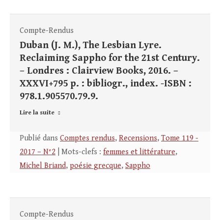
Compte-Rendus
Duban (J. M.), The Lesbian Lyre.
Reclaiming Sappho for the 21st Century.
– Londres : Clairview Books, 2016. –
XXXVI+795 p. : bibliogr., index. -ISBN :
978.1.905570.79.9.
Lire la suite
Publié dans
Comptes rendus
,
Recensions
,
Tome 119 -
2017 – N°2
| Mots-clefs :
femmes et littérature
,
Michel Briand
,
poésie grecque
,
Sappho
Compte-Rendus