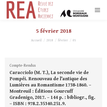
5 février 2018
Vous êtes ici :
Accueil
2018
février
05
Compte-Rendus
Caracciolo (M. T.), La seconde vie de
Pompéi. Renouveau de l’antique des
Lumières au Romantisme 1738‑1860. –
Montreuil : Éditions Gourcuff
Gradenigo, 2017. – 144 p. : bibliogr., fig.
– ISBN : 978.2.35340.251.9.