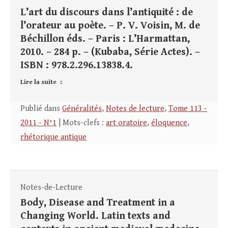
L’art du discours dans l’antiquité : de
l’orateur au poète. – P. V. Voisin, M. de
Béchillon éds. – Paris : L’Harmattan,
2010. – 284 p. – (Kubaba, Série Actes). –
ISBN : 978.2.296.13838.4.
Lire la suite
Publié dans
Généralités
,
Notes de lecture
,
Tome 113 -
2011 - N°1
| Mots-clefs :
art oratoire
,
éloquence
,
rhétorique antique
Notes-de-Lecture
Body, Disease and Treatment in a
Changing World. Latin texts and