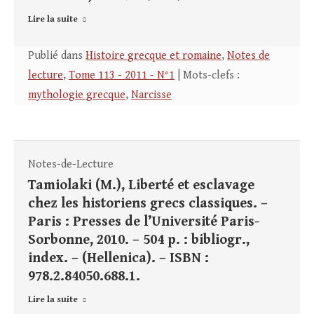
Lire la suite
Publié dans
Histoire grecque et romaine
,
Notes de
lecture
,
Tome 113 - 2011 - N°1
| Mots-clefs :
mythologie grecque
,
Narcisse
Notes-de-Lecture
Tamiolaki (M.), Liberté et esclavage
chez les historiens grecs classiques. –
Paris : Presses de l’Université Paris-
Sorbonne, 2010. – 504 p. : bibliogr.,
index. – (Hellenica). – ISBN :
978.2.84050.688.1.
Lire la suite