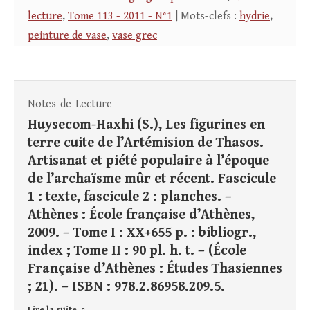
lecture
,
Tome 113 - 2011 - N°1
| Mots-clefs :
hydrie
,
peinture de vase
,
vase grec
Notes-de-Lecture
Huysecom-Haxhi (S.), Les figurines en
terre cuite de l’Artémision de Thasos.
Artisanat et piété populaire à l’époque
de l’archaïsme mûr et récent. Fascicule
1 : texte, fascicule 2 : planches. –
Athènes : École française d’Athènes,
2009. – Tome I : XX+655 p. : bibliogr.,
index ; Tome II : 90 pl. h. t. – (École
Française d’Athènes : Études Thasiennes
; 21). – ISBN : 978.2.86958.209.5.
Lire la suite