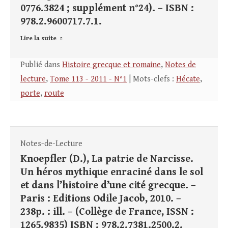
0776.3824 ; supplément n°24). – ISBN :
978.2.9600717.7.1.
Lire la suite
Publié dans
Histoire grecque et romaine
,
Notes de
lecture
,
Tome 113 - 2011 - N°1
| Mots-clefs :
Hécate
,
porte
,
route
Notes-de-Lecture
Knoepfler (D.), La patrie de Narcisse.
Un héros mythique enraciné dans le sol
et dans l’histoire d’une cité grecque. –
Paris : Editions Odile Jacob, 2010. –
238p. : ill. – (Collège de France, ISSN :
1265.9835) ISBN : 978.2.7381.2500.2.