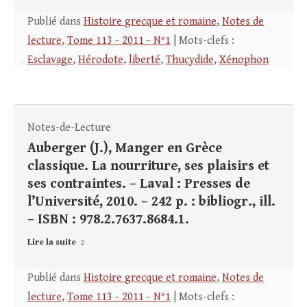
Publié dans
Histoire grecque et romaine
,
Notes de
lecture
,
Tome 113 - 2011 - N°1
| Mots-clefs :
Esclavage
,
Hérodote
,
liberté
,
Thucydide
,
Xénophon
Notes-de-Lecture
Auberger (J.), Manger en Grèce
classique. La nourriture, ses plaisirs et
ses contraintes. – Laval : Presses de
l’Université, 2010. – 242 p. : bibliogr., ill.
– ISBN : 978.2.7637.8684.1.
Lire la suite
Publié dans
Histoire grecque et romaine
,
Notes de
lecture
,
Tome 113 - 2011 - N°1
| Mots-clefs :