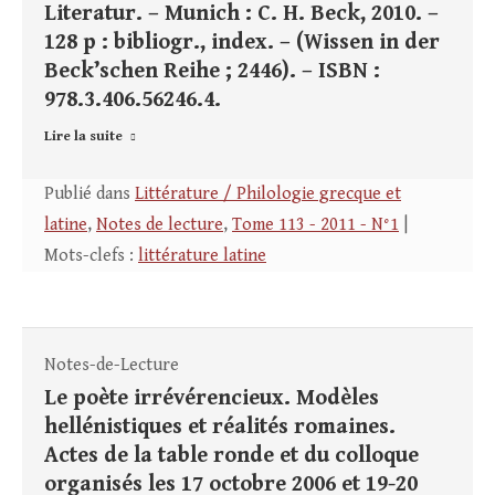
Literatur. – Munich : C. H. Beck, 2010. –
128 p : bibliogr., index. – (Wissen in der
Beck’schen Reihe ; 2446). – ISBN :
978.3.406.56246.4.
Lire la suite
Publié dans
Littérature / Philologie grecque et
latine
,
Notes de lecture
,
Tome 113 - 2011 - N°1
|
Mots-clefs :
littérature latine
Notes-de-Lecture
Le poète irrévérencieux. Modèles
hellénistiques et réalités romaines.
Actes de la table ronde et du colloque
organisés les 17 octobre 2006 et 19-20