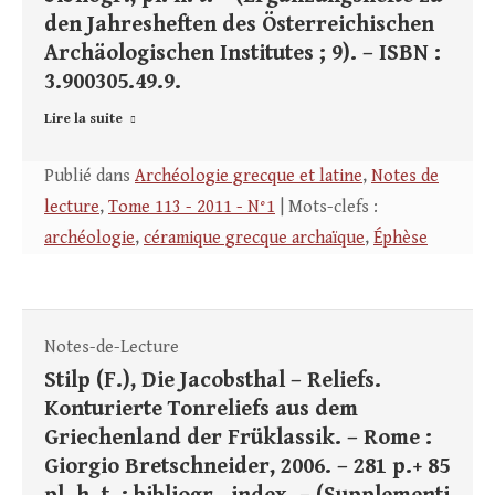
den Jahresheften des Österreichischen
Archäologischen Institutes ; 9). – ISBN :
3.900305.49.9.
Lire la suite
Publié dans
Archéologie grecque et latine
,
Notes de
lecture
,
Tome 113 - 2011 - N°1
| Mots-clefs :
archéologie
,
céramique grecque archaïque
,
Éphèse
Notes-de-Lecture
Stilp (F.), Die Jacobsthal – Reliefs.
Konturierte Tonreliefs aus dem
Griechenland der Früklassik. – Rome :
Giorgio Bretschneider, 2006. – 281 p.+ 85