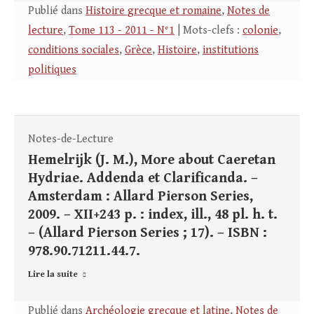
Publié dans
Histoire grecque et romaine
,
Notes de
lecture
,
Tome 113 - 2011 - N°1
| Mots-clefs :
colonie
,
conditions sociales
,
Grèce
,
Histoire
,
institutions
politiques
Notes-de-Lecture
Hemelrijk (J. M.), More about Caeretan
Hydriae. Addenda et Clarificanda. –
Amsterdam : Allard Pierson Series,
2009. – XII+243 p. : index, ill., 48 pl. h. t.
– (Allard Pierson Series ; 17). – ISBN :
978.90.71211.44.7.
Lire la suite
Publié dans
Archéologie grecque et latine
,
Notes de