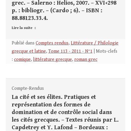
grec. – Salerno : Helios, 2007. – XVI+298
p. : bibliogr. – (Cardo ; 6). – ISBN :
88.88123.33.4.
Lire la suite
Publié dans
Comptes rendus
,
Littérature / Philologie
grecque et latine
,
Tome 113 - 2011 - N°1
| Mots-clefs
:
comique
,
littérature grecque
,
roman grec
Compte-Rendus
La cité et ses élites. Pratiques et
représentation des formes de
domination et de contrôle social dans
les cités grecques. – Textes réunis par L.
Capdetrey et Y. Lafond – Bordeaux :