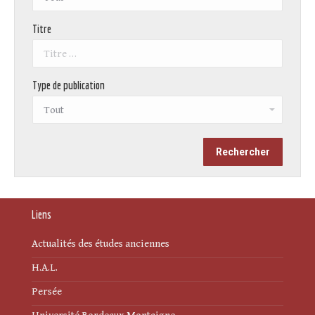
Titre
Type de publication
Liens
Actualités des études anciennes
H.A.L.
Persée