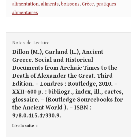
alimentation
,
aliments
,
boissons
,
Grèce
,
pratiques
alimentaires
Notes-de-Lecture
Dillon (M.), Garland (L.), Ancient
Greece. Social and Historical
Documents from Archaic Times to the
Death of Alexander the Great. Third
Edition. – Londres : Routledge, 2010. –
XXII+600 p. : bibliogr., index, ill., cartes,
glossaire. – (Routledge Sourcebooks for
the Ancient World ). – ISBN :
978.0.415.47330.9.
Lire la suite