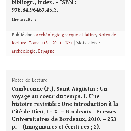
bibliogr., index. – ISBN :
978.84.96467.45.3.
Lire la suite
Publié dans
Archéologie grecque et latine
,
Notes de
lecture
,
Tome 113 - 2011 - N°1
| Mots-clefs :
archéologie
,
Espagne
Notes-de-Lecture
Cambronne (P.), Saint Augustin : Un
voyage au coeur du temps. I. Une
histoire revisitée : Une introduction à la
Cité de Dieu, I – X. – Bordeaux : Presses
Universitaires de Bordeaux, 2010. – 253
p. – (Imaginaires et écritures ; 2). –