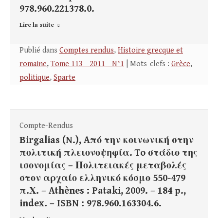
978.960.221378.0.
Lire la suite
Publié dans
Comptes rendus
,
Histoire grecque et
romaine
,
Tome 113 - 2011 - N°1
| Mots-clefs :
Grèce
,
politique
,
Sparte
Compte-Rendus
Birgalias (N.), Aπό την κοινωνική στην
πολιτική πλειονοψηφία. To στάδιο της
ισονομίας – Πολιτειακές μεταβολές
στον αρχαίο ελληνικό κόσμο 550-479
π.Χ. – Athènes : Pataki, 2009. – 184 p.,
index. – ISBN : 978.960.163304.6.