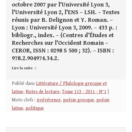
octobre 2007 par l’Université Lyon 3,
l’Université Lyon 2, l’ENS – LSH. – Textes
réunis par B. Delignon et Y. Roman. –
Lyon : Université Lyon 3, 2009. – 433 p. :
bibliogr., index. – (Centres d’Études et
Recherches sur l’Occident Romain –
CEROR, ISSN : 0298 S 500 ; 32). – ISBN :
978.2.904974.34.2.
Lire la suite
Publié dans
Littérature / Philologie grecque et
latine
,
Notes de lecture
,
Tome 113 - 2011 - N°1
|
Mots-clefs :
irrévérence
,
poésie grecque
,
poésie
latine
,
politique