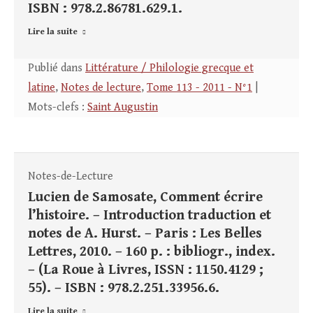
ISBN : 978.2.86781.629.1.
Lire la suite
Publié dans
Littérature / Philologie grecque et
latine
,
Notes de lecture
,
Tome 113 - 2011 - N°1
|
Mots-clefs :
Saint Augustin
Notes-de-Lecture
Lucien de Samosate, Comment écrire
l’histoire. – Introduction traduction et
notes de A. Hurst. – Paris : Les Belles
Lettres, 2010. – 160 p. : bibliogr., index.
– (La Roue à Livres, ISSN : 1150.4129 ;
55). – ISBN : 978.2.251.33956.6.
Lire la suite