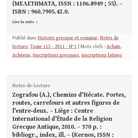
(MEΛETHMATA, ISSN : 1106.8949 ; 55). –
ISBN : 960.7905.42.0.
Lire la suite
Publié dans
Histoire grecque et romaine
,
Notes de
lecture
,
Tome 113 - 2011 - N°1
| Mots-clefs :
Achaïe
,
Achéens
,
Inscriptions grecques
,
inscriptions latines
Notes-de-Lecture
Zografou (A.), Chemins d’Hécate. Portes,
routes, carrefours et autres figures de
l’entre‑deux. – Liège : Centre
International d’Étude de la Religion
Grecque Antique, 2010. – 370 p. :
bibliogr., index, ill. – (Kernos, ISSN :