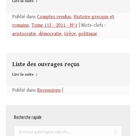
Lire la suite
Publié dans
Comptes rendus
,
Histoire grecque et
romaine
,
Tome 113 - 2011 - N°1
| Mots-clefs :
aristocratie
,
démocratie
,
Grèce
,
politique
Liste des ouvrages reçus
Lire la suite
Publié dans
Recensions
|
Recherche rapide
Recherche