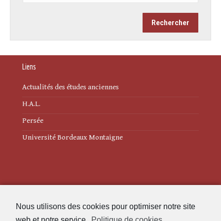
Liens
Actualités des études anciennes
H.A.L.
Persée
Université Bordeaux Montaigne
Mentions légales
Nous utilisons des cookies pour optimiser notre site
Politique de cookies (UE)
web et notre service.
Politique de cookies