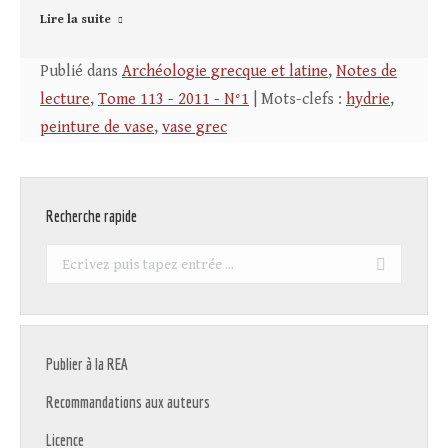
Lire la suite
Publié dans
Archéologie grecque et latine
,
Notes de
lecture
,
Tome 113 - 2011 - N°1
| Mots-clefs :
hydrie
,
peinture de vase
,
vase grec
Recherche rapide
Recherche
:
Publier à la REA
Recommandations aux auteurs
Licence