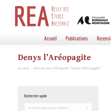
Accueil
Publications
Recensi
Denys l’Aréopagite
Vous êtes ici :
Accueil
Articles avec l’étiquette "Denys l’Aréopagite"
Recherche rapide
Recherche