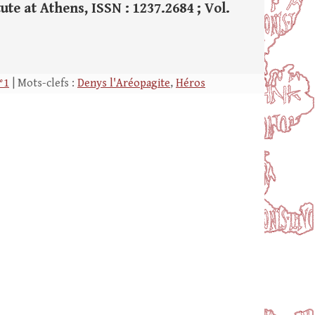
te at Athens, ISSN : 1237.2684 ; Vol.
°1
| Mots-clefs :
Denys l'Aréopagite
,
Héros