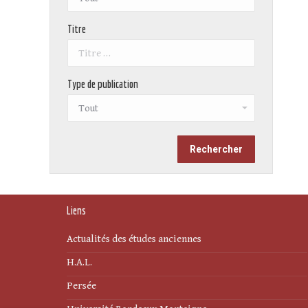
Titre
Type de publication
Liens
Actualités des études anciennes
H.A.L.
Persée