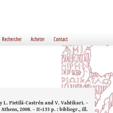
Rechercher
Acheter
Contact
y L. Pietilä-Castrén and V. Vahtikari. –
thens, 2008. – II+133 p. : bibliogr., ill.