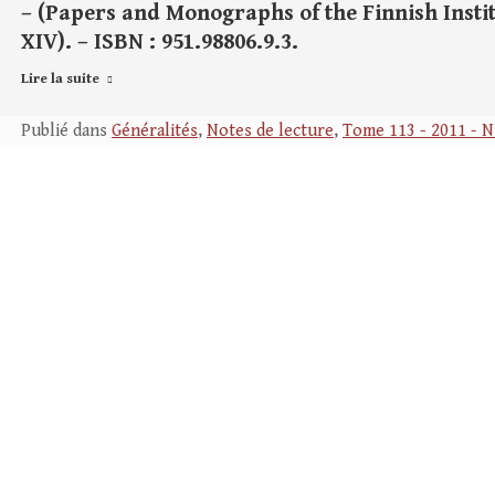
– (Papers and Monographs of the Finnish Institu
XIV). – ISBN : 951.98806.9.3.
Lire la suite
Publié dans
Généralités
,
Notes de lecture
,
Tome 113 - 2011 - N