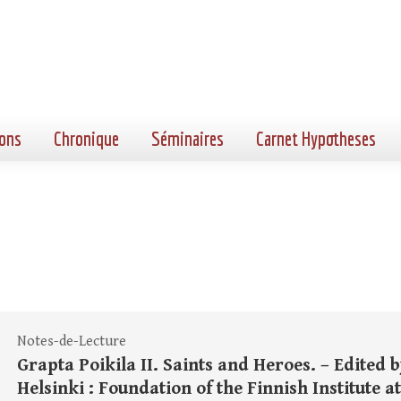
ons
Chronique
Séminaires
Carnet Hypotheses
Notes-de-Lecture
Grapta Poikila II. Saints and Heroes. – Edited b
Helsinki : Foundation of the Finnish Institute at A