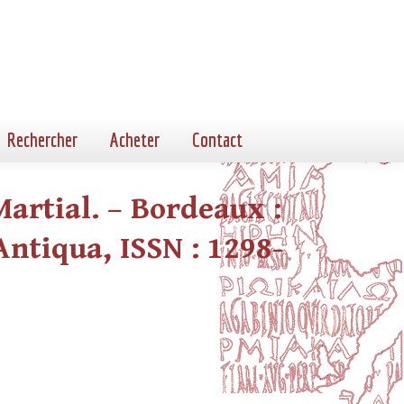
Rechercher
Acheter
Contact
Martial. – Bordeaux :
 Antiqua, ISSN : 1298-