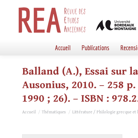
Accueil
Publications
Recensi
Balland (A.), Essai sur 
Ausonius, 2010. – 258 p. 
1990 ; 26). – ISBN : 978.
Vous êtes ici :
Accueil
Thématiques
Littérature / Philologie grecque et 