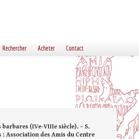
Rechercher
Acheter
Contact
barbares (IVe-VIIIe siècle). – S.
s : Association des Amis du Centre