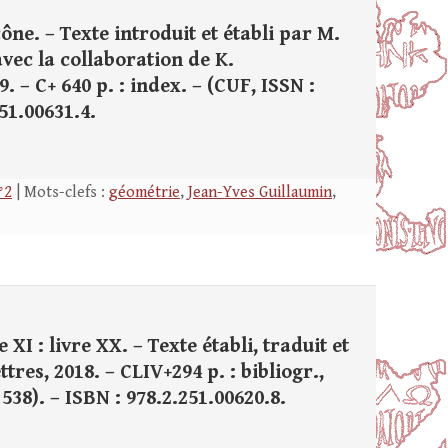
ône. – Texte introduit et établi par M.
vec la collaboration de K.
. – C+ 640 p. : index. – (CUF, ISSN :
251.00631.4.
°2
| Mots-clefs :
géométrie
,
Jean-Yves Guillaumin
,
XI : livre XX. – Texte établi, traduit et
tres, 2018. – CLIV+294 p. : bibliogr.,
 538). – ISBN : 978.2.251.00620.8.