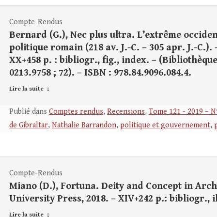
Compte-Rendus
Bernard (G.), Nec plus ultra. L’extrême occide
politique romain (218 av. J.-C. – 305 apr. J.-C.)
XX+458 p. : bibliogr., fig., index. – (Bibliothèq
0213.9758 ; 72). – ISBN : 978.84.9096.084.4.
Lire la suite
Publié dans
Comptes rendus
,
Recensions
,
Tome 121 - 2019 – N
de Gibraltar
,
Nathalie Barrandon
,
politique et gouvernement
,
Compte-Rendus
Miano (D.), Fortuna. Deity and Concept in Arch
University Press, 2018. – XIV+242 p.: bibliogr., i
Lire la suite