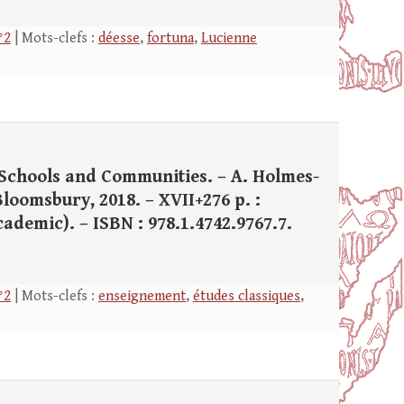
°2
| Mots-clefs :
déesse
,
fortuna
,
Lucienne
 Schools and Communities. – A. Holmes-
loomsbury, 2018. – XVII+276 p. :
Academic). – ISBN : 978.1.4742.9767.7.
°2
| Mots-clefs :
enseignement
,
études classiques
,