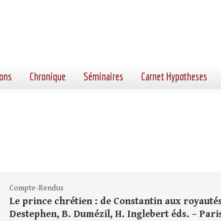
ons
Chronique
Séminaires
Carnet Hypotheses
Compte-Rendus
Le prince chrétien : de Constantin aux royautés 
Destephen, B. Dumézil, H. Inglebert éds. – Pari