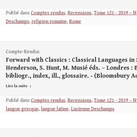
Publié dans
Comptes rendus
,
Recensions
,
Tome 121 - 2019 – N
Deschamps
,
religion romaine
,
Rome
Compte-Rendus
Forward with Classics : Classical Languages in
Henderson, S. Hunt, M. Musié éds. – Londres : B
bibliogr., index, ill., glossaire. ‑ (Bloomsbury 
Lire la suite
Publié dans
Comptes rendus
,
Recensions
,
Tome 121 - 2019 – N
langue grecque
,
langue latine
,
Lucienne Deschamps