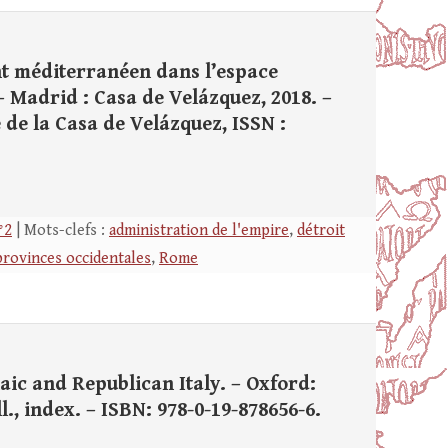
nt méditerranéen dans l’espace
. – Madrid : Casa de Velázquez, 2018. –
ue de la Casa de Velázquez, ISSN :
°2
| Mots-clefs :
administration de l'empire
,
détroit
provinces occidentales
,
Rome
aic and Republican Italy. – Oxford:
ll., index. – ISBN: 978-0-19-878656-6.