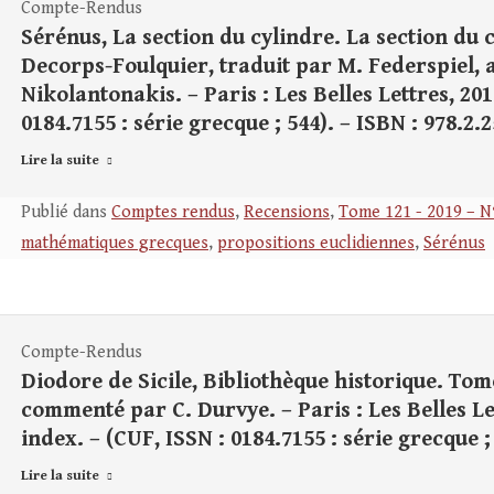
Compte-Rendus
Sérénus, La section du cylindre. La section du c
Decorps-Foulquier, traduit par M. Federspiel, a
Nikolantonakis. – Paris : Les Belles Lettres, 2019
0184.7155 : série grecque ; 544). – ISBN : 978.2.
Lire la suite
Publié dans
Comptes rendus
,
Recensions
,
Tome 121 - 2019 – N
mathématiques grecques
,
propositions euclidiennes
,
Sérénus
Compte-Rendus
Diodore de Sicile, Bibliothèque historique. Tome 
commenté par C. Durvye. – Paris : Les Belles Let
index. – (CUF, ISSN : 0184.7155 : série grecque ;
Lire la suite