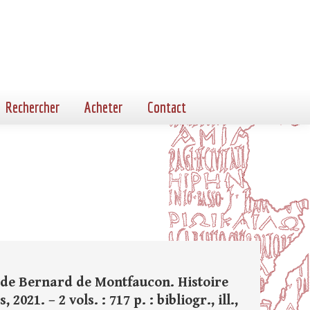
Rechercher
Acheter
Contact
s de Bernard de Montfaucon. Histoire
021. – 2 vols. : 717 p. : bibliogr., ill.,