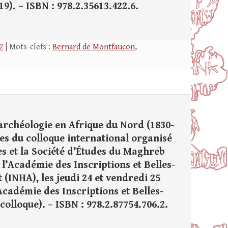
19). – ISBN : 978.2.35613.422.6.
2
| Mots-clefs :
Bernard de Montfaucon
,
’archéologie en Afrique du Nord (1830-
tes du colloque international organisé
es et la Société d’Études du Maghreb
l’Académie des Inscriptions et Belles-
rt (INHA), les jeudi 24 et vendredi 25
 Académie des Inscriptions et Belles-
de colloque). – ISBN : 978.2.87754.706.2.