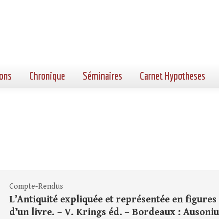
ons
Chronique
Séminaires
Carnet Hypotheses
Compte-Rendus
L’Antiquité expliquée et représentée en figure
d’un livre. – V. Krings éd. – Bordeaux : Ausonius, 2