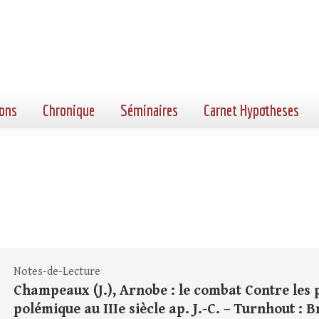
ons
Chronique
Séminaires
Carnet Hypotheses
Notes-de-Lecture
Champeaux (J.), Arnobe : le combat Contre les p
polémique au IIIe siècle ap. J.-C. – Turnhout : Bre