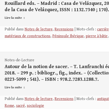
Rouillard eds. – Madrid : Casa de Velázquez, 2018.
de la Casa de Velázquez, ISSN : 1132.7340 ; 170).
Lire la suite
Publié dans
Notes de lecture
,
Recensions
| Mots-clefs :
carrièr
matériaux de constructions
,
Péninsule Ibérique
,
pierre à bâtir
Notes-de-Lecture
Autour de la notion de sacer. – T. Lanfranchi é
2018. – 299 p. : bibliogr., fig., index. – (Collec
0223-5099 ; 541). – ISBN : 978.2.7283.1288.7.
Lire la suite
Publié dans
Notes de lecture
,
Recensions
| Mots-clefs :
antiqui
Rome
,
sacré
,
sociologie