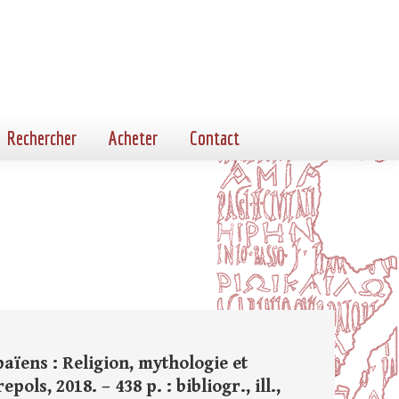
Rechercher
Acheter
Contact
aïens : Religion, mythologie et
pols, 2018. – 438 p. : bibliogr., ill.,