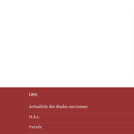
Liens
Actualités des études anciennes
H.A.L.
Persée