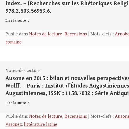
index. – (Recherches sur les Rhétoriques Religie
978.2.503.56953.6.
Lire la suite
Publié dans
Notes de lecture
,
Recensions
| Mots-clefs :
Arnob
romaine
Notes-de-Lecture
Ausone en 2015 : bilan et nouvelles perspectives
Wolff. – Paris : Institut d’Études Augustiniennes
Augustiniennes, ISSN : 1158.7032 : Série Antiquit
Lire la suite
Publié dans
Notes de lecture
,
Recensions
| Mots-clefs :
Auson
Vasquez
,
littérature latine