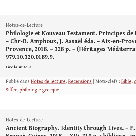
Notes-de-Lecture
Philologie et Nouveau Testament. Principes de t
– Chr‑B. Amphoux, J. Assaël éds. – Aix-en-Prov
Provence, 2018. – 328 p. – (Héritages Méditerra
979.10.320.0189.9.
Lire la suite
Publié dans
Notes de lecture
,
Recensions
| Mots-clefs :
Bible
,
c
Siffer
,
philologie grecque
Notes-de-Lecture
Ancient Biography. Identity through Lives. – F. 