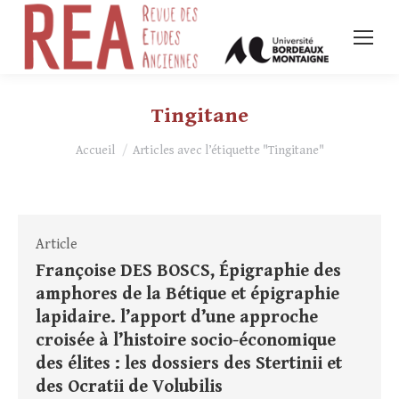
Tingitane
Vous êtes ici :
Accueil
Articles avec l’étiquette "Tingitane"
Article
Françoise DES BOSCS, Épigraphie des
amphores de la Bétique et épigraphie
lapidaire. l’apport d’une approche
croisée à l’histoire socio-économique
des élites : les dossiers des Stertinii et
des Ocratii de Volubilis