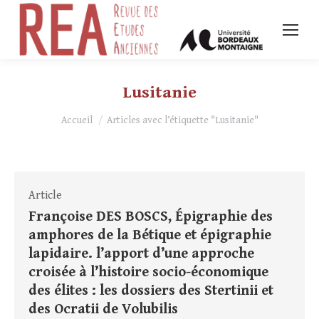
Lusitanie
Vous êtes ici :
Accueil
Articles avec l’étiquette "Lusitanie"
Article
Françoise DES BOSCS, Épigraphie des
amphores de la Bétique et épigraphie
lapidaire. l’apport d’une approche
croisée à l’histoire socio-économique
des élites : les dossiers des Stertinii et
des Ocratii de Volubilis