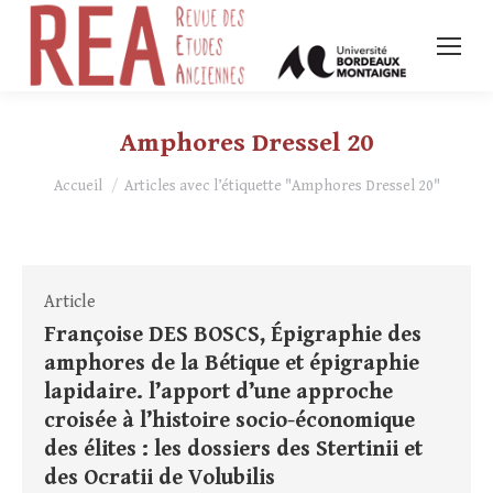
Amphores Dressel 20
Vous êtes ici :
Accueil
Articles avec l’étiquette "Amphores Dressel 20"
Article
Françoise DES BOSCS, Épigraphie des
amphores de la Bétique et épigraphie
lapidaire. l’apport d’une approche
croisée à l’histoire socio-économique
des élites : les dossiers des Stertinii et
des Ocratii de Volubilis