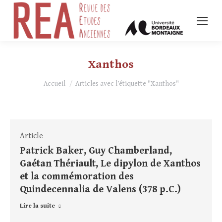
Xanthos
Vous êtes ici :
Accueil
Articles avec l’étiquette "Xanthos"
Article
Patrick Baker, Guy Chamberland,
Gaétan Thériault, Le dipylon de Xanthos
et la commémoration des
Quindecennalia de Valens (378 p.C.)
Lire la suite