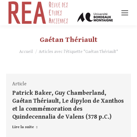
Gaétan Thériault
Vous êtes ici :
Accueil
Articles avec l’étiquette "Gaétan Thériault"
Article
Patrick Baker, Guy Chamberland,
Gaétan Thériault, Le dipylon de Xanthos
et la commémoration des
Quindecennalia de Valens (378 p.C.)
Lire la suite