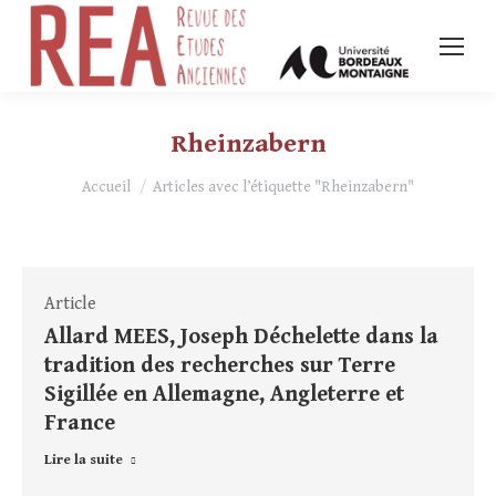
Rheinzabern
Vous êtes ici :
Accueil
Articles avec l’étiquette "Rheinzabern"
Article
Allard MEES, Joseph Déchelette dans la
tradition des recherches sur Terre
Sigillée en Allemagne, Angleterre et
France
Lire la suite