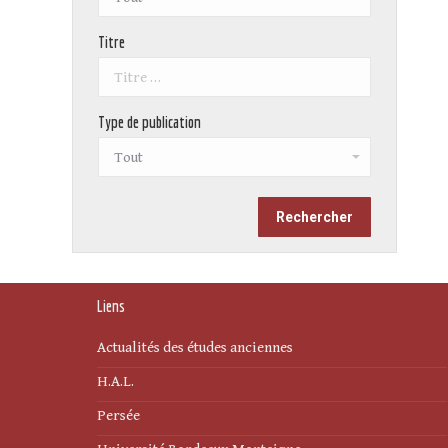
Titre
Type de publication
Liens
Actualités des études anciennes
H.A.L.
Persée