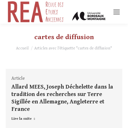
cartes de diffusion
Vous êtes ici :
Accueil
Articles avec l’étiquette "cartes de diffusion"
Article
Allard MEES, Joseph Déchelette dans la
tradition des recherches sur Terre
Sigillée en Allemagne, Angleterre et
France
Lire la suite