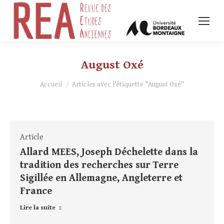
August Oxé
Vous êtes ici :
Accueil
Articles avec l’étiquette "August Oxé"
Article
Allard MEES, Joseph Déchelette dans la
tradition des recherches sur Terre
Sigillée en Allemagne, Angleterre et
France
Lire la suite