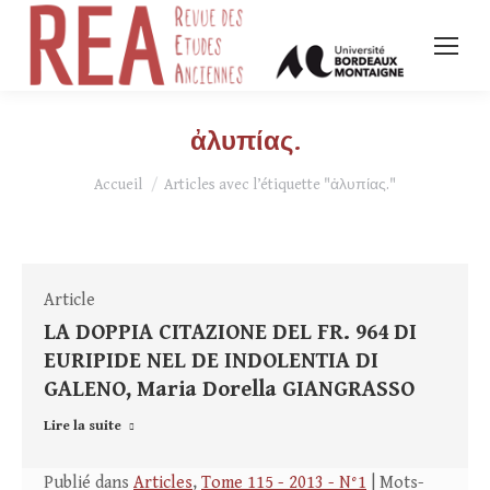
ἀλυπίας.
Vous êtes ici :
Accueil
Articles avec l’étiquette "ἀλυπίας."
Article
LA DOPPIA CITAZIONE DEL FR. 964 DI
EURIPIDE NEL DE INDOLENTIA DI
GALENO, Maria Dorella GIANGRASSO
Lire la suite
Publié dans
Articles
,
Tome 115 - 2013 - N°1
| Mots-