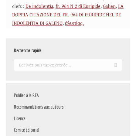
clefs :
De indolentia
,
fr. 964 N 2 di Euripide
,
Galien
,
LA
DOPPIA CITAZIONE DEL FR. 964 DI EURIPIDE NEL DE
INDOLENTIA DI GALENO
,
ἀλυπίας.
Recherche rapide
Recherche
:
Publier à la REA
Recommandations aux auteurs
Licence
Comité éditorial