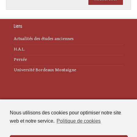
Liens
Actualités des études anciennes
H.A.L.
Persée
Université Bordeaux Montaigne
Mentions légales
Nous utilisons des cookies pour optimiser notre site
Politique de cookies (UE)
web et notre service.
Politique de cookies