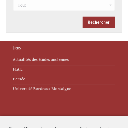
Liens
Actualités des études anciennes
H.A.L.
Persée
Université Bordeaux Montaigne
Mentions légales