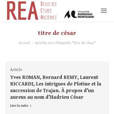
titre de césar
Vous êtes ici :
Accueil
Articles avec l’étiquette "titre de césar"
Article
Yves ROMAN, Bernard REMY, Laurent
RICCARDI, Les intrigues de Plotine et la
succession de Trajan. À propos d’un
aureus au nom d’Hadrien César
Lire la suite