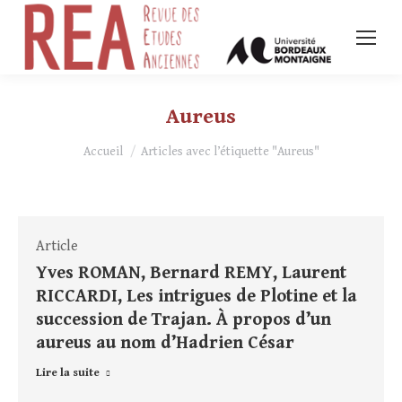
Aureus
Vous êtes ici :
Accueil
Articles avec l’étiquette "Aureus"
Article
Yves ROMAN, Bernard REMY, Laurent
RICCARDI, Les intrigues de Plotine et la
succession de Trajan. À propos d’un
aureus au nom d’Hadrien César
Lire la suite