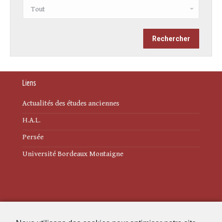
Liens
Actualités des études anciennes
H.A.L.
Persée
Université Bordeaux Montaigne
Mentions légales