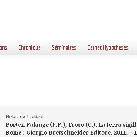
ons
Chronique
Séminaires
Carnet Hypotheses
Notes-de-Lecture
Porten Palange (F.P.), Troso (C.), La terra sigill
Rome : Giorgio Bretschneider Editore, 2011. – 133 