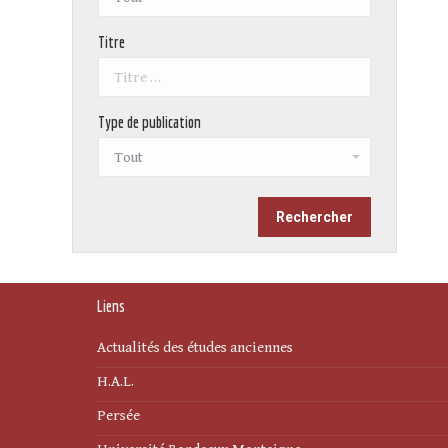
Titre
Type de publication
Liens
Actualités des études anciennes
H.A.L.
Persée