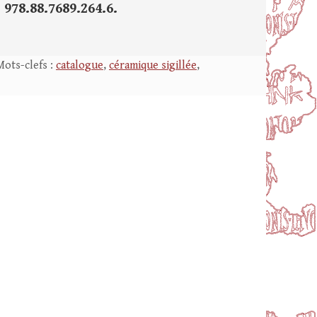
 978.88.7689.264.6.
Mots-clefs :
catalogue
,
céramique sigillée
,