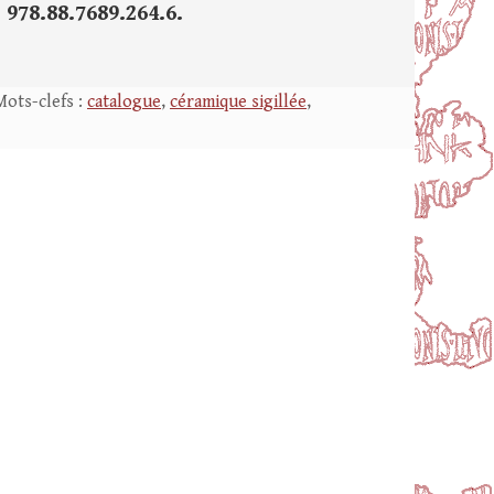
 978.88.7689.264.6.
Mots-clefs :
catalogue
,
céramique sigillée
,