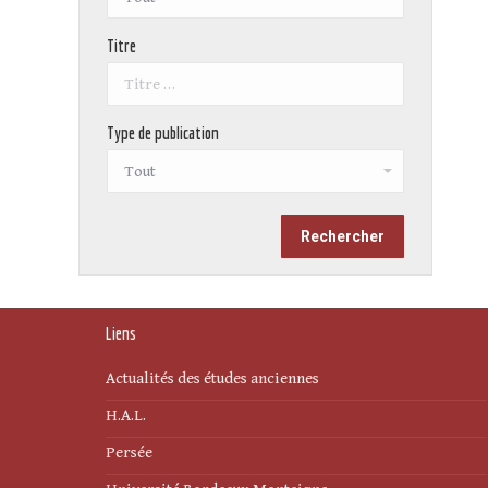
Titre
Type de publication
Liens
Actualités des études anciennes
H.A.L.
Persée