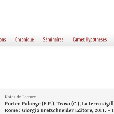
ons
Chronique
Séminaires
Carnet Hypotheses
Notes-de-Lecture
Porten Palange (F.P.), Troso (C.), La terra sigill
Rome : Giorgio Bretschneider Editore, 2011. – 133 