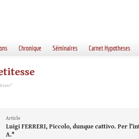
ons
Chronique
Séminaires
Carnet Hypotheses
etitesse
itesse"
Article
Luigi FERRERI, Piccolo, dunque cattivo. Per l’in
A.*