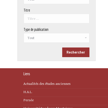
Titre
Type de publication
Liens
Actualités des études anciennes
H.A.L.
Persée