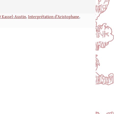
0 Kassel-Austin
,
Interprétation d’Aristophane
,