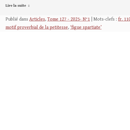
Lire la suite
Publié dans
Articles
,
Tome 127 - 2025- N°1
| Mots-clefs :
fr. 11
motif proverbial de la petitesse
,
‘figue spartiate’