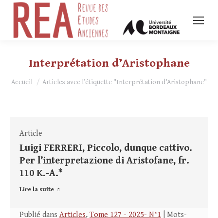
Interprétation d’Aristophane
Vous êtes ici :
Accueil
Articles avec l’étiquette "Interprétation d’Aristophane"
Article
Luigi FERRERI, Piccolo, dunque cattivo.
Per l’interpretazione di Aristofane, fr.
110 K.-A.*
Lire la suite
Publié dans
Articles
,
Tome 127 - 2025- N°1
| Mots-