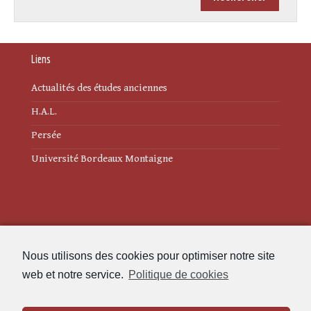
Liens
Actualités des études anciennes
H.A.L.
Persée
Université Bordeaux Montaigne
Mentions légales
Nous utilisons des cookies pour optimiser notre site
Politique de cookies (UE)
web et notre service.
Politique de cookies