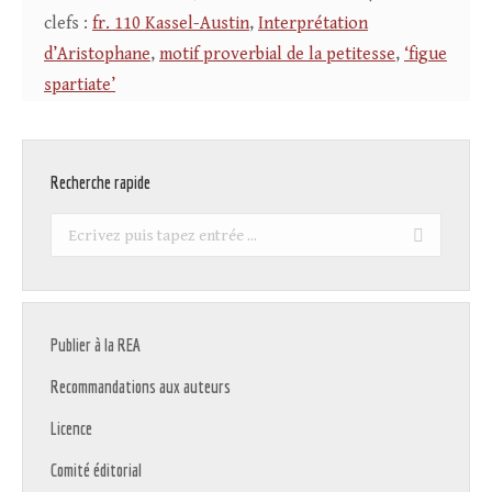
clefs :
fr. 110 Kassel-Austin
,
Interprétation
d’Aristophane
,
motif proverbial de la petitesse
,
‘figue
spartiate’
Recherche rapide
Recherche
:
Publier à la REA
Recommandations aux auteurs
Licence
Comité éditorial